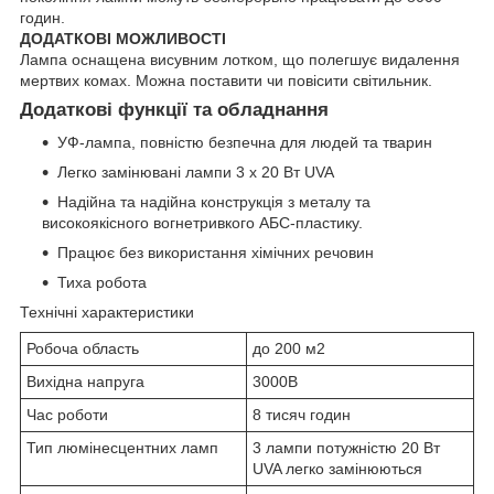
годин.
ДОДАТКОВІ МОЖЛИВОСТІ
Лампа оснащена висувним лотком, що полегшує видалення
мертвих комах. Можна поставити чи повісити світильник.
Додаткові функції та обладнання
УФ-лампа, повністю безпечна для людей та тварин
Легко замінювані лампи 3 x 20 Вт UVA
Надійна та надійна конструкція з металу та
високоякісного вогнетривкого АБС-пластику.
Працює без використання хімічних речовин
Тиха робота
Технічні характеристики
Робоча область
до 200 м2
Вихідна напруга
3000В
Час роботи
8 тисяч годин
Тип люмінесцентних ламп
3 лампи потужністю 20 Вт
UVA легко замінюються