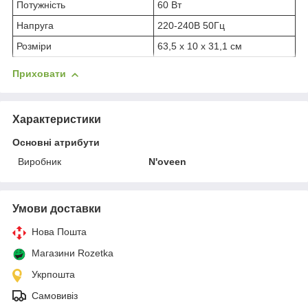
Потужність
60 Вт
Напруга
220-240В 50Гц
Розміри
63,5 х 10 х 31,1 см
Приховати
Характеристики
Основні атрибути
Виробник
N'oveen
Умови доставки
Нова Пошта
Магазини Rozetka
Укрпошта
Самовивіз