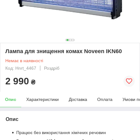
Лампа для знищення комах Noveen IKN60
Немає в наявності
Код: Hnrt_4467
Роздріб
2 990
₴
Опис
Характеристики
Доставка
Оплата
Умови п
Опис
Працює без використання хімічних речовин