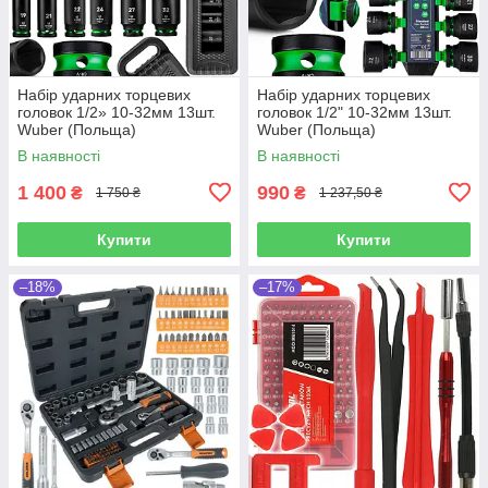
Набір ударних торцевих
Набір ударних торцевих
головок 1/2» 10-32мм 13шт.
головок 1/2" 10-32мм 13шт.
Wuber (Польща)
Wuber (Польща)
В наявності
В наявності
1 400
990
₴
₴
1 750 ₴
1 237,50 ₴
Купити
Купити
–18%
–17%