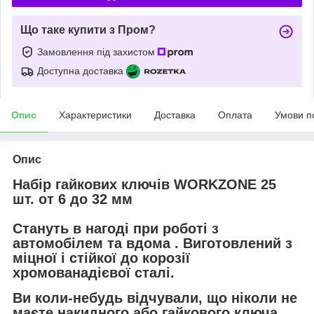
Що таке купити з Пром?
Замовлення під захистом
Доступна доставка
Опис
Характеристики
Доставка
Оплата
Умови п
Опис
Набір гайкових ключів WORKZONE 25
шт. от 6 до 32 мм
Стануть в нагоді при роботі з
автомобілем та вдома . Виготовлений з
міцної і стійкої до корозії
хромованадієвої сталі.
Ви коли-небудь відчували, що ніколи не
маєте накидного або гайкового ключа