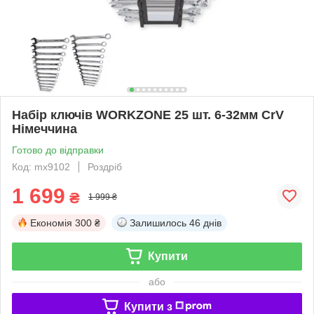
Набір ключів WORKZONE 25 шт. 6-32мм CrV
Німеччина
Готово до відправки
Код: mx9102
Роздріб
1 699
₴
1 999 ₴
Економія
300 ₴
Залишилось
46 днів
Купити
або
Купити з