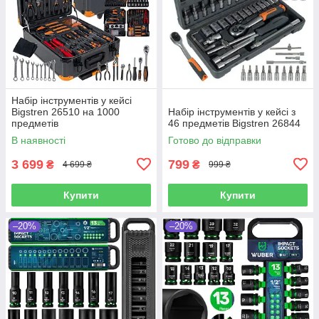
Набір інструментів у кейсі
Bigstren 26510 на 1000
Набір інструментів у кейсі з
предметів
46 предметів Bigstren 26844
В наявності
Готово до відправки
3 699
799
₴
₴
4 699 ₴
999 ₴
Купити
Купити
–20%
–20%