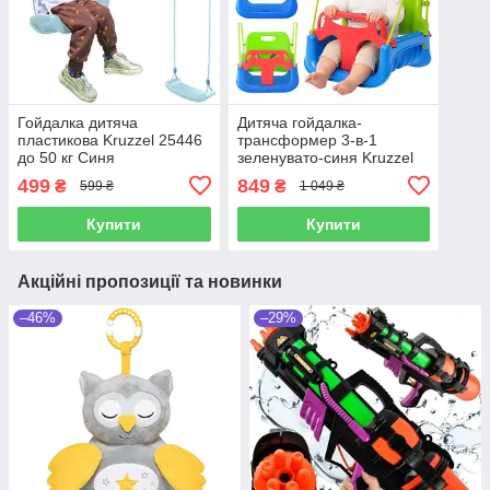
Гойдалка дитяча
Дитяча гойдалка-
пластикова Kruzzel 25446
трансформер 3-в-1
до 50 кг Синя
зеленувато-синя Kruzzel
27358
499
849
₴
₴
599 ₴
1 049 ₴
Купити
Купити
Акційні пропозиції та новинки
–46%
–29%