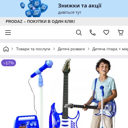
PRODAZ – ПОКУПКИ В ОДИН КЛІК!
Товари та послуги
Дитячі розваги
Дитяча гітара + м
–17%