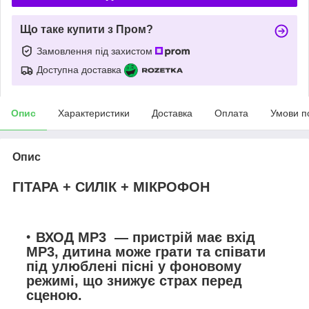
Що таке купити з Пром?
Замовлення під захистом
Доступна доставка
Опис
Характеристики
Доставка
Оплата
Умови п
Опис
ГІТАРА + СИЛІК + МІКРОФОН
ВХОД MP3
— пристрій має вхід
MP3, дитина може грати та співати
під улюблені пісні у фоновому
режимі, що знижує страх перед
сценою.