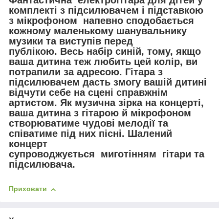
комплекті з підсилювачем і підставкою
з мікрофоном
напевно сподобається
кожному маленькому шанувальнику
музики та виступів перед
публікою.
Весь набір синій
, тому, якщо
ваша дитина теж любить цей колір, ви
потрапили за адресою. Гітара з
підсилювачем дасть змогу вашій дитині
відчути себе на сцені справжнім
артистом. Як музична зірка на концерті,
ваша дитина з гітарою й мікрофоном
створюватиме чудові мелодії та
співатиме під них пісні. Шалений
концерт
супроводжується
миготінням
гітари та
підсилювача.
Приховати