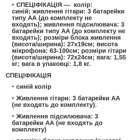
СПЕЦІФІКАЦІЯ —
колір:
синій; живлення гітари: 3 батарейки
типу АА (до комплекту не
входять); живлення підсилювача: 3
батарейки типу АА (до комплекту не
входять); розміри блока живлення
(висота/ширина): 27х19см; висота
мікрофона: 63-100см; розміри гітари
(висота/ширина): 72х24см; вага: 1,55
кг; вага в упаковці: 1,8 кг.
СПЕЦІФІКАЦІЯ
синій колір
Живлення гітари: 3 батарейки АА
(не входять до комплекту).
Живлення підсилювача: 3
батарейки АА (не входять до
комплекту)