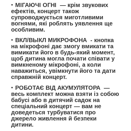
МІГАЮЧІ ОГНІ
— крім звукових
ефектів, концерт також
супроводжується миготливими
вогнями, які роблять уявлення ще
особливим.
ВКЛ/ВЫКЛ МИКРОФОНА
- кнопка
на мікрофоні дає змогу вмикати та
вимикати його в будь-який момент,
щоб дитина могла почати співати у
вимкненому мікрофоні, а коли
наважиться, увімкнути його та дати
справжній концерт.
РОБОТАЄ ВІД АКУМУЛЯТОРА
—
весь комплект можна взяти із собою
бабусі або в дитячий садок на
спеціальний концерт — вам не
доведеться турбуватися про
джерело живлення й безпеки
дитини.