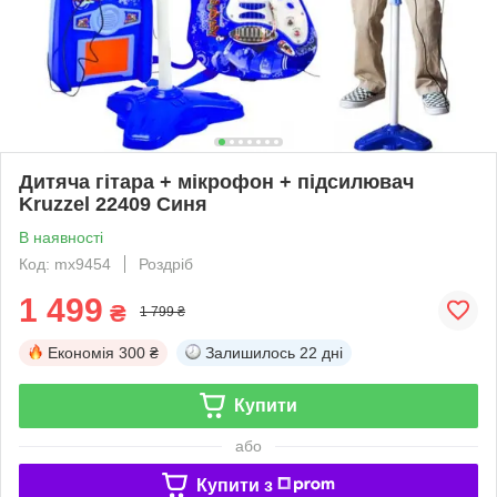
Дитяча гітара + мікрофон + підсилювач
Kruzzel 22409 Синя
В наявності
Код: mx9454
Роздріб
1 499
₴
1 799 ₴
Економія
300 ₴
Залишилось
22 дні
Купити
або
Купити з