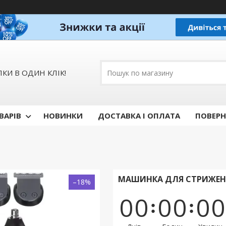
КИ В ОДИН КЛІК!
ВАРІВ
НОВИНКИ
ДОСТАВКА І ОПЛАТА
ПОВЕРН
МАШИНКА ДЛЯ СТРИЖЕННЯ
–18%
0
0
0
0
0
0