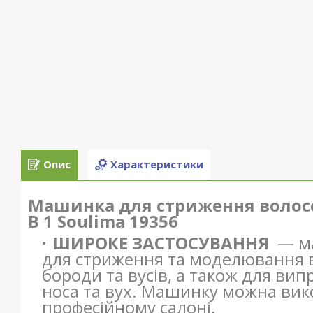
Опис
Характеристики
Машинка для стриження волосся
В 1 Soulima 19356
ШИРОКЕ ЗАСТОСУВАННЯ
— ма
для стриження та моделювання во
бороди та вусів, а також для ви
носа та вух. Машинку можна вик
професійному салоні.