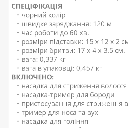
СПЕЦІФІКАЦІЯ
чорний колір
швидке заряджання: 120 м
час роботи до 60 хв.
розміри підставки: 15 х 12 х 2 с
розміри бритви: 17 х 4 х 3,5 см.
вага: 0,337 кг
вага в упаковці: 0,457 кг
ВКЛЮЧЕНО:
насадка для стриження волосся
насадка-тример для бороди
пристосування для стриження в
тример для носа та вух
насадка для гоління