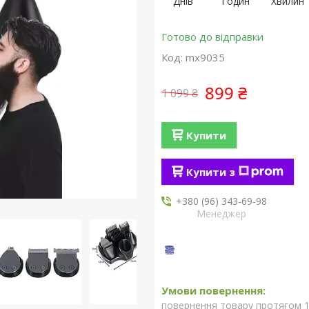
Днів
Годин
Хвилин
Готово до відправки
Код:
mx9035
899 ₴
1 099 ₴
Купити
Купити з
+380 (96) 343-69-98
Менеджер
повернення товару протягом 1