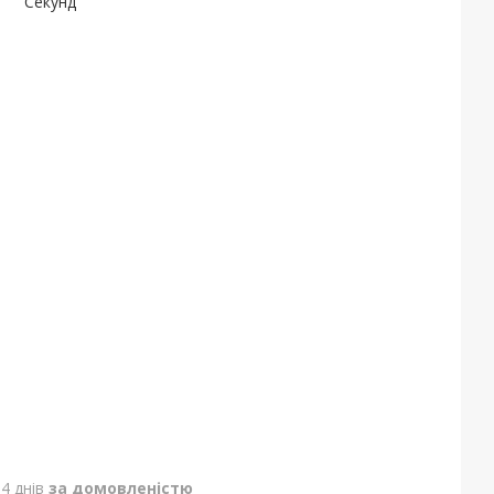
Секунд
4 днів
за домовленістю