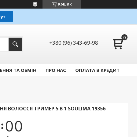
Кошик
+380 (96) 343-69-98
ЕННЯ ТА ОБМІН
ПРО НАС
ОПЛАТА В КРЕДИТ
 ВОЛОССЯ ТРИМЕР 5 В 1 SOULIMA 19356
0
0