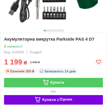
Акумуляторна викрутка Parkside PAS 4 D7
В наявності
Код: mx9256
Роздріб
1 199
₴
1 499 ₴
Економія
300 ₴
Залишилось
14 днів
Купити
або
Купити з