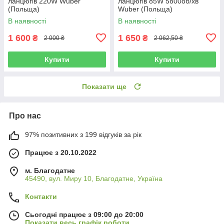
ланцюгів 220W Wuber
ланцюгів 85W 5800об/хв
(Польща)
Wuber (Польща)
В наявності
В наявності
1 600
1 650
₴
₴
2 000 ₴
2 062,50 ₴
Купити
Купити
Показати ще
Про нас
97% позитивних з 199 відгуків за рік
Працює з 20.10.2022
м. Благодатне
45490, вул. Миру 10, Благодатне, Україна
Контакти
Сьогодні працює з 09:00 до 20:00
Показати весь графік роботи