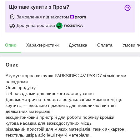
Що таке купити з Пром?
Замовлення під захистом
Доступна доставка
Опис
Характеристики
Доставка
Оплата
Умови п
Опис
Акумуляторна викрутка PARKSIDE® 4V PAS D7 зі змінними
насадками
Опис продукту
із 4 насадками для широкого застосування.
Динамометрична головка з регульованим моментом, що
крутить, — ідеально підходить для невеликих гвинтів і
делікатних матеріалів.
ексцентриковий пристрій для роботи поблизу кромки
кутова насадка для важкодоступних місць
різальний пристрій для м'яких матеріалів, таких як картон,
текстиль, шкіра або інші гнучкі матеріали.