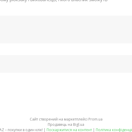
Сайт створений на маркетплейсі
Prom.ua
Продавець на Bigl.ua
PRODAZ – покупки в один клік! |
Поскаржитися на контент
|
Політика конфіденці