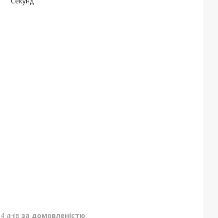
Секунд
4 днів
за домовленістю