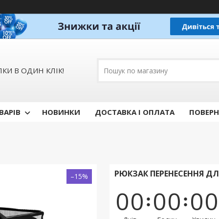
КИ В ОДИН КЛІК!
ВАРІВ
НОВИНКИ
ДОСТАВКА І ОПЛАТА
ПОВЕРН
РЮКЗАК ПЕРЕНЕСЕННЯ ДЛЯ
–15%
0
0
0
0
0
0