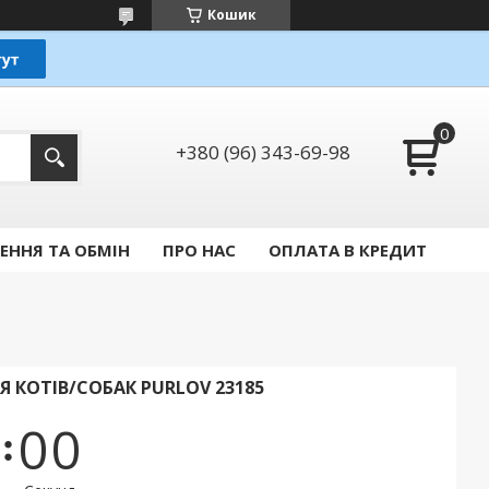
Кошик
+380 (96) 343-69-98
ЕННЯ ТА ОБМІН
ПРО НАС
ОПЛАТА В КРЕДИТ
 КОТІВ/СОБАК PURLOV 23185
0
0