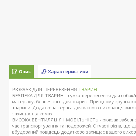
Опис
Характеристики
РЮКЗАК ДЛЯ ПЕРЕВЕЗЕННЯ
ТВАРИН
БЕЗПЕКА ДЛЯ ТВАРИН - сумка-перенесення для собак/кі
матеріалу, безпечного для тварин. При цьому зручна к
тварини. Додаткова тераса для вашого вихованця вигото
захищає від комах.
ВИСОКА ВЕНТИЛЯЦІЯ І МОБІЛЬНІСТЬ - рюкзак забезпечу
час транспортування та подорожей. Сітчасті вікна, що 
вбудований повідець додатково захищає вашого вихова