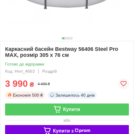
Каркасний басейн Bestway 56406 Steel Pro
MAX, розмір 305 x 76 см
Готово до відправки
Код: Hnrt_4663
Роздріб
3 990
₴
4 490 ₴
Економія
500 ₴
Залишилось
40 днів
Купити
або
Купити з