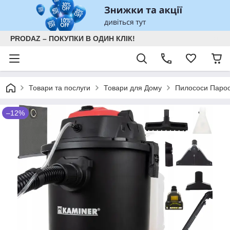
PRODAZ – ПОКУПКИ В ОДИН КЛІК!
Товари та послуги
Товари для Дому
Пилососи Паро
–12%