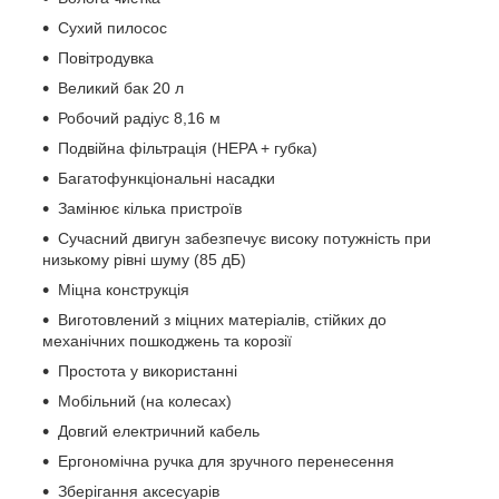
Сухий пилосос
Повітродувка
Великий бак 20 л
Робочий радіус 8,16 м
Подвійна фільтрація (HEPA + губка)
Багатофункціональні насадки
Замінює кілька пристроїв
Сучасний двигун забезпечує високу потужність при
низькому рівні шуму (85 дБ)
Міцна конструкція
Виготовлений з міцних матеріалів, стійких до
механічних пошкоджень та корозії
Простота у використанні
Мобільний (на колесах)
Довгий електричний кабель
Ергономічна ручка для зручного перенесення
Зберігання аксесуарів