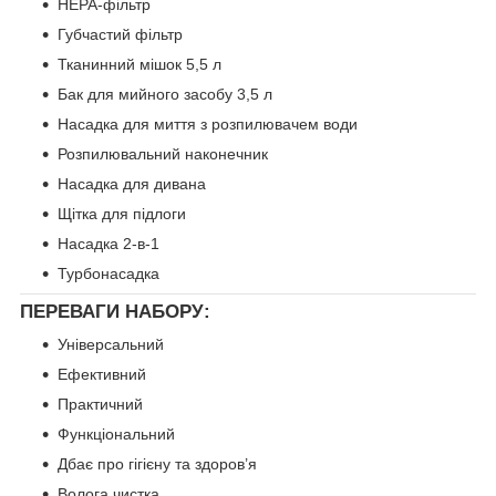
HEPA-фільтр
Губчастий фільтр
Тканинний мішок 5,5 л
Бак для мийного засобу 3,5 л
Насадка для миття з розпилювачем води
Розпилювальний наконечник
Насадка для дивана
Щітка для підлоги
Насадка 2-в-1
Турбонасадка
ПЕРЕВАГИ НАБОРУ:
Універсальний
Ефективний
Практичний
Функціональний
Дбає про гігієну та здоров’я
Волога чистка