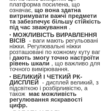
платформа посилена, що
означає,
що вона здатна
витримувати важчі предмети
та забезпечує більшу стійкість
під час зважування
.
МОЖЛИВІСТЬ ВИРАВЛЕННЯ
ВІСІВ
- ваги мають регульовані
ніжки. Регулювальні ніжки
розташовані по кожному куту ваг
і
дають змогу точно настроїти
рівень шкали
, що важливо для
точного вимірювання.
ВЕЛИКИЙ І ЧЕТКИЙ РК-
ДИСПЛЕЙ
- дисплей великий, з
підсвіткою і розбірливістю, а
також
має можливість
регулювання яскравості
цифр.