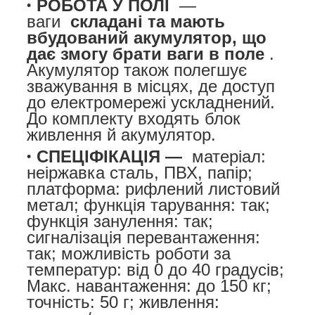
РОБОТА У ПОЛІ
—
ваги
складані та мають
вбудований акумулятор, що
дає змогу брати ваги в поле
.
Акумулятор також полегшує
зважування в місцях, де доступ
до електромережі ускладнений.
До комплекту входять блок
живлення й акумулятор.
СПЕЦІФІКАЦІЯ —
матеріал:
неіржавка сталь, ПВХ, папір;
платформа: рифлений листовий
метал; функція тарування: так;
функція занулення: так;
сигналізація перевантаження:
так; можливість роботи за
температур: від 0 до 40 градусів;
Макс. навантаження: до 150 кг;
точність: 50 г; живлення: