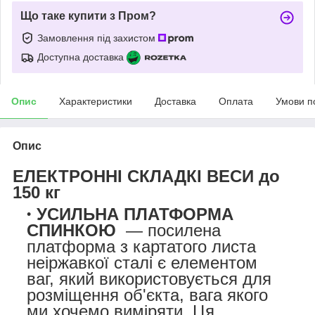
Що таке купити з Пром?
Замовлення під захистом
Доступна доставка
Опис
Характеристики
Доставка
Оплата
Умови п
Опис
ЕЛЕКТРОННІ СКЛАДКІ ВЕСИ до
150 кг
УСИЛЬНА ПЛАТФОРМА
СПИНКОЮ
— посилена
платформа з картатого листа
неіржавкої сталі є елементом
ваг, який використовується для
розміщення об'єкта, вага якого
ми хочемо виміряти. Ця