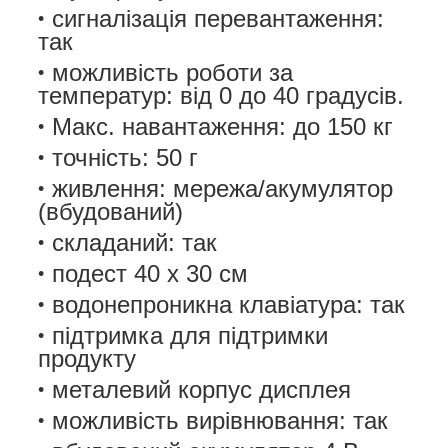
сигналізація перевантаження:
так
можливість роботи за
температур: від 0 до 40 градусів.
Макс. навантаження: до 150 кг
точність: 50 г
живлення: мережа/акумулятор
(вбудований)
складаний: так
подест 40 х 30 см
водонепроникна клавіатура: так
підтримка для підтримки
продукту
металевий корпус дисплея
можливість вирівнювання: так