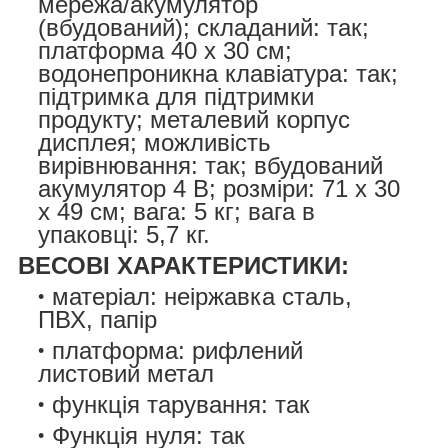
мережа/акумулятор
(вбудований); складаний: так;
платформа 40 х 30 см;
водонепроникна клавіатура: так;
підтримка для підтримки
продукту; металевий корпус
дисплея; можливість
вирівнювання: так; вбудований
акумулятор 4 В; розміри: 71 х 30
х 49 см; вага: 5 кг; вага в
упаковці: 5,7 кг.
ВЕСОВІ ХАРАКТЕРИСТИКИ:
матеріал: неіржавка сталь,
ПВХ, папір
платформа: рифлений
листовий метал
функція тарування: так
Функція нуля: так