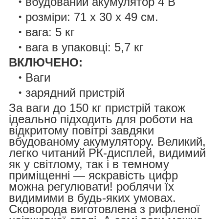
вбудований акумулятор 4 В
розміри: 71 х 30 х 49 см.
вага: 5 кг
вага в упаковці: 5,7 кг
ВКЛЮЧЕНО:
Ваги
зарядний пристрій
За ваги до 150 кг пристрій також
ідеально підходить для роботи на
відкритому повітрі завдяки
вбудованому акумулятору. Великий,
легко читаний РК-дисплей, видимий
як у світлому, так і в темному
приміщенні — яскравість цифр
можна регулювати! роблячи їх
видимими в будь-яких умовах.
Сковорода виготовлена з рифленої