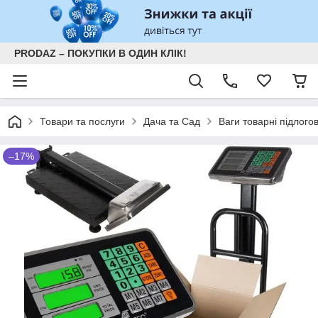
PRODAZ – ПОКУПКИ В ОДИН КЛІК!
Товари та послуги
Дача та Сад
Ваги товарні підлогов
–17%