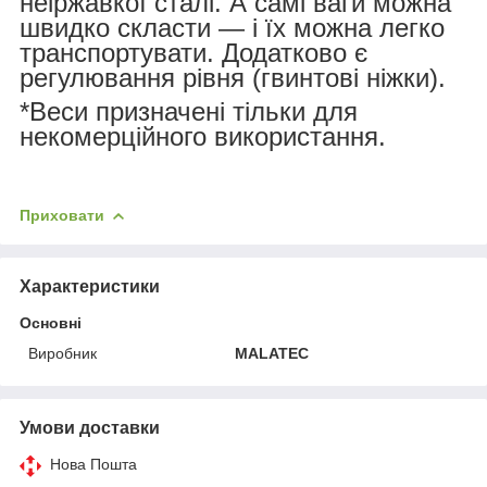
неіржавкої сталі. А самі ваги можна
швидко скласти — і їх можна легко
транспортувати. Додатково є
регулювання рівня (гвинтові ніжки).
*Веси призначені тільки для
некомерційного використання.
Приховати
Характеристики
Основні
Виробник
MALATEC
Умови доставки
Нова Пошта