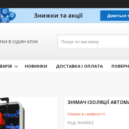
КИ В ОДИН КЛІК!
ВАРІВ
НОВИНКИ
ДОСТАВКА І ОПЛАТА
ПОВЕРН
ЗНІМАЧ ІЗОЛЯЦІЇ АВТОМ
Немає в наявності
Код:
mx9602