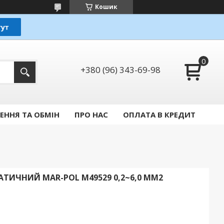
Кошик
+380 (96) 343-69-98
ЕННЯ ТА ОБМІН
ПРО НАС
ОПЛАТА В КРЕДИТ
АТИЧНИЙ MAR-POL M49529 0,2~6,0 ММ2