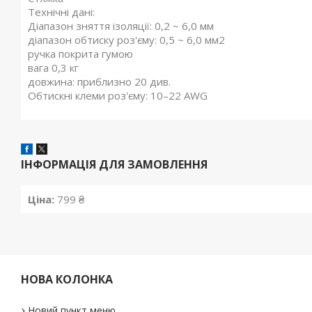
Технічні дані:
Діапазон зняття ізоляції: 0,2 ~ 6,0 мм
діапазон обтиску роз'єму: 0,5 ~ 6,0 мм2
ручка покрита гумою
вага 0,3 кг
довжина: приблизно 20 див.
Обтискні клеми роз'єму: 10–22 AWG
ІНФОРМАЦІЯ ДЛЯ ЗАМОВЛЕННЯ
Ціна:
799 ₴
НОВА КОЛОНКА
Новий пункт меню