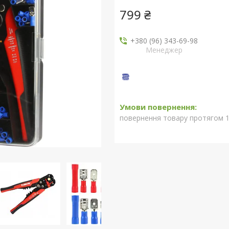
799 ₴
+380 (96) 343-69-98
Менеджер
повернення товару протягом 1