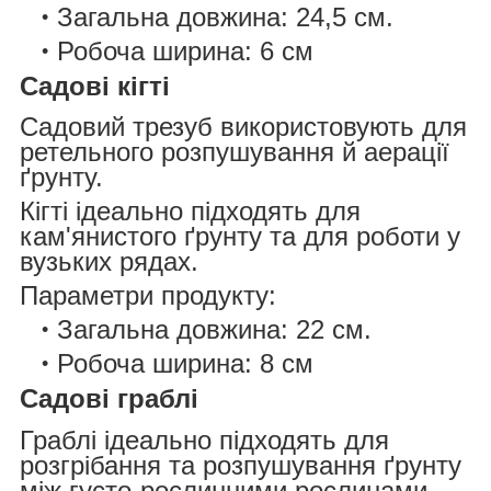
Загальна довжина: 24,5 см.
Робоча ширина: 6 см
Садові кігті
Садовий трезуб використовують для
ретельного розпушування й аерації
ґрунту.
Кігті ідеально підходять для
кам'янистого ґрунту та для роботи у
вузьких рядах.
Параметри продукту:
Загальна довжина: 22 см.
Робоча ширина: 8 см
Садові граблі
Граблі ідеально підходять для
розгрібання та розпушування ґрунту
між густо-рослинними рослинами.