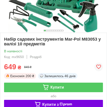
Набір садових інструментів Mar-Pol M83053 у
валізі 10 предметів
В наявності
Код: mx9650
Роздріб
649
₴
849 ₴
Економія
200 ₴
Залишилось
46 днів
Купити
або
Купити з