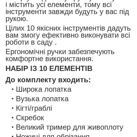
і містить усі елементи, тому всі
інструменти завжди будуть у вас під
рукою.
Цілих 10 якісних інструментів дадуть
вам змогу ефективно виконувати всі
роботи в саду .
Ергономічні ручки забезпечують
комфортне використання.
НАБІР ІЗ 10 ЕЛЕМЕНТІВ
До комплекту входить:
Широка лопатка
Вузька лопатка
Кігті/граблі
Скребок
Великий тример для живоплоту
Ножиці для обрізання