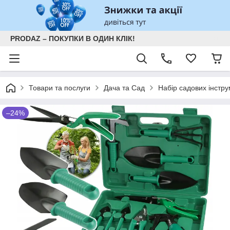
PRODAZ – ПОКУПКИ В ОДИН КЛІК!
Товари та послуги
Дача та Сад
Набір садових інстру
–24%