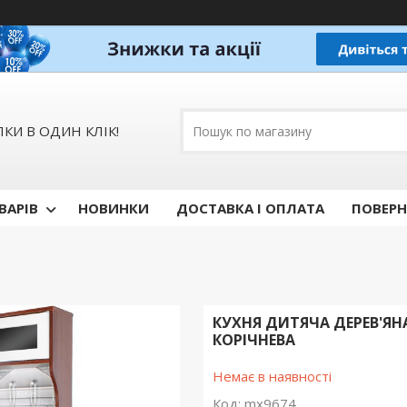
КИ В ОДИН КЛІК!
ВАРІВ
НОВИНКИ
ДОСТАВКА І ОПЛАТА
ПОВЕРН
КУХНЯ ДИТЯЧА ДЕРЕВ'ЯНА
КОРІЧНЕВА
Немає в наявності
Код:
mx9674