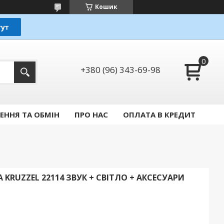
Кошик
+380 (96) 343-69-98
ЕННЯ ТА ОБМІН
ПРО НАС
ОПЛАТА В КРЕДИТ
 KRUZZEL 22114 ЗВУК + СВІТЛО + АКСЕСУАРИ