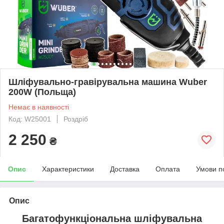
Шліфувально-гравірувальна машина Wuber
200W (Польща)
Немає в наявності
Код: W25001
Роздріб
2 250
₴
Опис
Характеристики
Доставка
Оплата
Умови п
Опис
Багатофункціональна шліфувальна