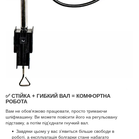
✅ СТІЙКА + ГИБКИЙ ВАЛ = КОМФОРТНА
РОБОТА
Вам не обов'язково працювати, просто тримаючи
шліфмашину. Ви можете повісити його на регульовану
підставку, а потім під'єднати гнучкий вал.
Завдяки цьому у вас з'явиться більше свободи в
роботі, а експлуатація болгарки стане набагато