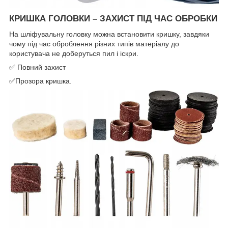
КРИШКА ГОЛОВКИ – ЗАХИСТ ПІД ЧАС ОБРОБКИ
На шліфувальну головку можна встановити кришку, завдяки
чому під час оброблення різних типів матеріалу до
користувача не доберуться пил і іскри.
✅ Повний захист
✅Прозора кришка.