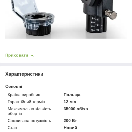
Приховати
Характеристики
Основні
Країна виробник
Польща
Гарантійний термін
12 міс
Максимальна кількість
35000 об/хв
обертів
Споживана потужність
200 Вт
Стан
Новий