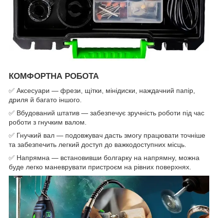
КОМФОРТНА РОБОТА
✅ Аксесуари — фрези, щітки, мінідиски, наждачний папір,
дриля й багато іншого.
✅ Вбудований штатив — забезпечує зручність роботи під час
роботи з гнучким валом.
✅ Гнучкий вал — подовжувач дасть змогу працювати точніше
та забезпечить легкий доступ до важкодоступних місць.
✅ Напрямна — встановивши болгарку на напрямну, можна
буде легко маневрувати пристроєм на рівних поверхнях.