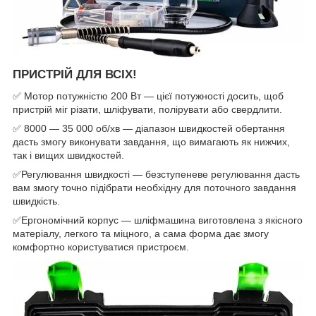
ПРИСТРІЙ ДЛЯ ВСІХ!
✅ Мотор потужністю 200 Вт — цієї потужності досить, щоб
пристрій міг різати, шліфувати, полірувати або свердлити.
✅ 8000 — 35 000 об/хв — діапазон швидкостей обертання
дасть змогу виконувати завдання, що вимагають як нижчих,
так і вищих швидкостей.
✅Регулювання швидкості — безступеневе регулювання дасть
вам змогу точно підібрати необхідну для поточного завдання
швидкість.
✅Ергономічний корпус — шліфмашина виготовлена з якісного
матеріалу, легкого та міцного, а сама форма дає змогу
комфортно користуватися пристроєм.