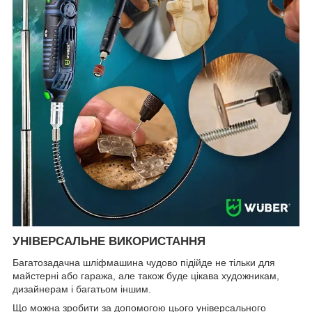
УНІВЕРСАЛЬНЕ ВИКОРИСТАННЯ
Багатозадачна шліфмашина чудово підійде не тільки для
майстерні або гаража, але також буде цікава художникам,
дизайнерам і багатьом іншим.
Що можна зробити за допомогою цього універсального