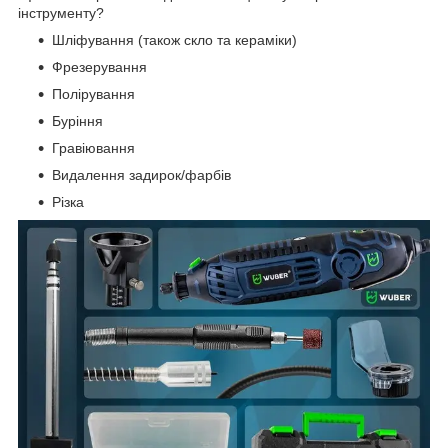
інструменту?
Шліфування (також скло та кераміки)
Фрезерування
Полірування
Буріння
Гравіювання
Видалення задирок/фарбів
Різка