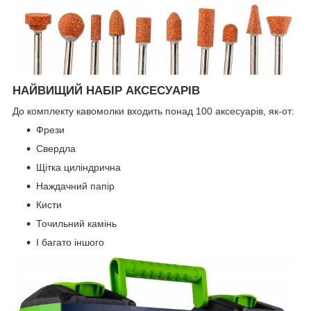
НАЙВИЩИЙ НАБІР АКСЕСУАРІВ
До комплекту кавомолки входить понад 100 аксесуарів, як-от:
Фрези
Свердла
Щітка циліндрична
Наждачний папір
Кисти
Точильний камінь
І багато іншого