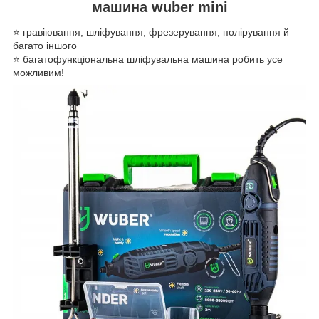
машина wuber mini
⭐️ гравіювання, шліфування, фрезерування, полірування й
багато іншого
⭐️ багатофункціональна шліфувальна машина робить усе
можливим!