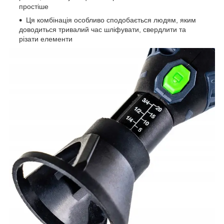
простіше
Ця комбінація особливо сподобається людям, яким
доводиться тривалий час шліфувати, свердлити та
різати елементи