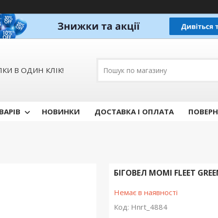
КИ В ОДИН КЛІК!
ВАРІВ
НОВИНКИ
ДОСТАВКА І ОПЛАТА
ПОВЕРН
БІГОВЕЛ MOMI FLEET GREE
Немає в наявності
Код:
Hnrt_4884