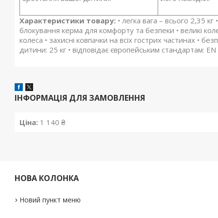
Характеристики товару:
• легка вага – всього 2,35 кг
блокування керма для комфорту та безпеки
• великі кол
колеса
• захисні ковпачки на всіх гострих частинах
• без
дитини: 25 кг
• відповідає європейським стандартам: EN 
ІНФОРМАЦІЯ ДЛЯ ЗАМОВЛЕННЯ
Ціна:
1 140 ₴
НОВА КОЛОНКА
Новий пункт меню