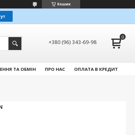
Кошик
+380 (96) 343-69-98
ЕННЯ ТА ОБМІН
ПРО НАС
ОПЛАТА В КРЕДИТ
N