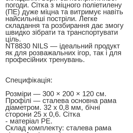
погоди. Сітка з міцного поліетилену
(ПЕ) дуже міцна та витримує навіть
найсильніші постріли. Легке
складання та розбирання дає змогу
швидко зібрати та транспортувати
ціль.
NT8830 NILS — ідеальний продукт
як для розважальних ігор, так і для
професійних тренувань.
Специфікація:
Розміри — 300 × 200 × 120 см.
Профілі — сталева основна рама
діаметром. 32 x 0,8 мм, бічні
сторони 25 x 0,6. Сітка
- матеріал PE.
Склад комплекту: сталева рама