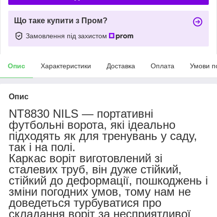
Що таке купити з Пром?
Замовлення під захистом
Опис
Характеристики
Доставка
Оплата
Умови п
Опис
NT8830 NILS — портативні
футбольні ворота, які ідеально
підходять як для тренувань у саду,
так і на полі.
Каркас воріт виготовлений зі
сталевих труб, він дуже стійкий,
стійкий до деформації, пошкоджень і
зміни погодних умов, тому нам не
доведеться турбуватися про
складання воріт за несприятливої