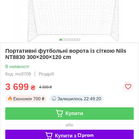
Портативні футбольні ворота із сіткою Nils
NT8830 300×200×120 cm
В наявності
Код: mx9708
Роздріб
3 699
₴
4 399 ₴
Економія
700 ₴
Залишилось
22:49:20
Купити
або
Купити з