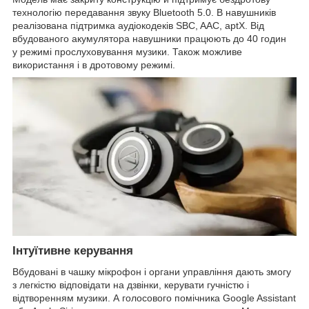
технологію передавання звуку Bluetooth 5.0. В навушників
реалізована підтримка аудіокодеків SBC, AAC, aptX. Від
вбудованого акумулятора навушники працюють до 40 годин
у режимі прослуховування музики. Також можливе
використання і в дротовому режимі.
Інтуїтивне керування
Вбудовані в чашку мікрофон і органи управління дають змогу
з легкістю відповідати на дзвінки, керувати гучністю і
відтворенням музики. А голосового помічника Google Assistant