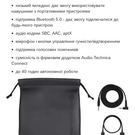
низький імпеданс дає змогу використовувати
навушники з портативними пристроями
підтримка Bluetooth 5.0 - дає змогу підключатися до
будь-якого пристрою
аудіо кодеки SBC, AAC, aptX
мікрофон і кнопки управління гучністю/відтворенням
підтримка голосових помічників
сумісність із фірмовим додатком Audio-Technica
Connect
до 40 годин автономної роботи