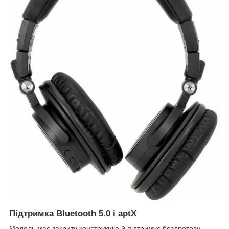
Підтримка Bluetooth 5.0 і aptX
Модель має закриту конструкцію й підтримує бездротову