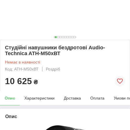
Студійні навушники бездротові Audio-
Technica ATH-M50хВТ
Немає в наявності
Код: ATH-M50хВТ
Роздріб
10 625
₴
Опис
Характеристики
Доставка
Оплата
Умови п
Опис