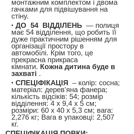
монтажним комплектом і двома
гачками для підвішування на
стіну.
ДО
54
ВІДДІЛЕНЬ
— полиця
має 54 відділення, що робить її
дуже практичним рішенням для
організації простору в
автомобілі. Крім того, це
прекрасна прикраса
кімнати.
Кожна дитина буде в
захваті
.
СПЕЦІФІКАЦІЯ
– колір: сосна;
матеріал: дерев'яна фанера;
кількість відсіків: 54; розмір
відділення: 4 x 9,4 x 5 см;
розміри: 60 x 40 x 5,3 см; вага:
2,276 кг; Вага в упаковці: 2,507
кг.
СПЕЦІФІКАЦІЯ ПОВКИ: