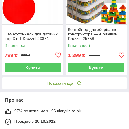
Контейнер для зберігання
Намет-тоннель для дитячих
конструктора — 4 рівнівий
ігор 3 в 1 Kruzzel 23871
Kruzzel 25758
В наявності
В наявності
799
1 299
₴
₴
999 ₴
1 599 ₴
Купити
Купити
Показати ще
Про нас
97% позитивних з 196 відгуків за рік
Працює з 20.10.2022