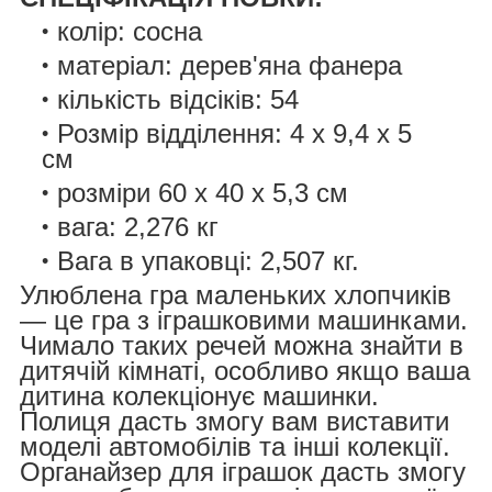
колір: сосна
матеріал: дерев'яна фанера
кількість відсіків: 54
Розмір відділення: 4 x 9,4 x 5
см
розміри 60 x 40 x 5,3 см
вага: 2,276 кг
Вага в упаковці: 2,507 кг.
Улюблена гра маленьких хлопчиків
— це гра з іграшковими машинками.
Чимало таких речей можна знайти в
дитячій кімнаті, особливо якщо ваша
дитина колекціонує машинки.
Полиця дасть змогу вам виставити
моделі автомобілів та інші колекції.
Органайзер для іграшок дасть змогу