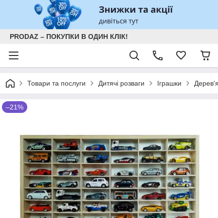
PRODAZ – ПОКУПКИ В ОДИН КЛІК!
Товари та послуги
Дитячі розваги
Іграшки
Дерев'
–21%