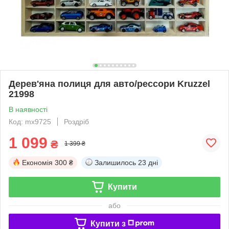
Дерев'яна полиця для авто/рессори Kruzzel
21998
В наявності
Код: mx9725
Роздріб
1 099
₴
1 399 ₴
Економія
300 ₴
Залишилось
23 дні
Купити
або
Купити з