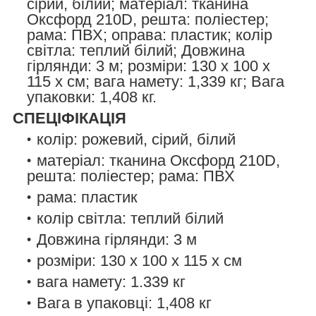
сірий, білий; матеріал: тканина
Оксфорд 210D, решта: поліестер;
рама: ПВХ; оправа: пластик; колір
світла: теплий білий; Довжина
гірлянди: 3 м; розміри: 130 x 100 x
115 x см; вага намету: 1,339 кг; Вага
упаковки: 1,408 кг.
СПЕЦІФІКАЦІЯ
колір: рожевий, сірий, білий
матеріал: тканина Оксфорд 210D,
решта: поліестер; рама: ПВХ
рама: пластик
колір світла: теплий білий
Довжина гірлянди: 3 м
розміри: 130 x 100 x 115 x см
вага намету: 1.339 кг
Вага в упаковці: 1,408 кг