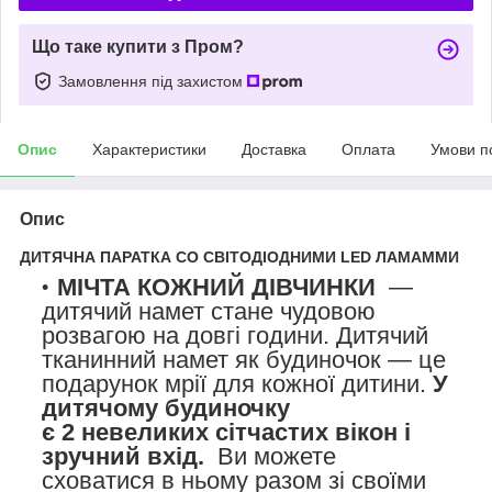
Що таке купити з Пром?
Замовлення під захистом
Опис
Характеристики
Доставка
Оплата
Умови п
Опис
ДИТЯЧНА ПАРАТКА СО СВІТОДІОДНИМИ LED ЛАМАММИ
МІЧТА КОЖНИЙ ДІВЧИНКИ
—
дитячий намет стане чудовою
розвагою на довгі години. Дитячий
тканинний намет як будиночок — це
подарунок мрії для кожної дитини.
У
дитячому будиночку
є
2
невеликих сітчастих вікон і
зручний вхід.
Ви можете
сховатися в ньому разом зі своїми