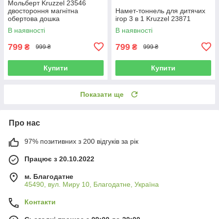
Мольберт Kruzzel 23546
двостороння магнітна
Намет-тоннель для дитячих
обертова дошка
ігор 3 в 1 Kruzzel 23871
В наявності
В наявності
799
799
₴
₴
999 ₴
999 ₴
Купити
Купити
Показати ще
Про нас
97% позитивних з 200 відгуків за рік
Працює з 20.10.2022
м. Благодатне
45490, вул. Миру 10, Благодатне, Україна
Контакти