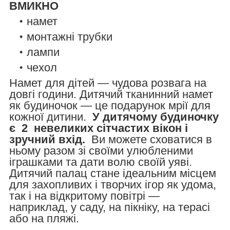
ВМИКНО
намет
монтажні трубки
лампи
чехол
Намет для дітей — чудова розвага на
довгі години. Дитячий тканинний намет
як будиночок — це подарунок мрії для
кожної дитини.
У дитячому будиночку
є
2
невеликих сітчастих вікон і
зручний вхід.
Ви можете сховатися в
ньому разом зі своїми улюбленими
іграшками та дати волю своїй уяві.
Дитячий палац стане ідеальним місцем
для захопливих і творчих ігор як удома,
так і на відкритому повітрі —
наприклад, у саду, на пікніку, на терасі
або на пляжі.