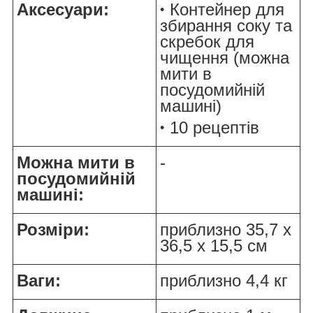
Аксесуари:
Контейнер для
збирання соку та
скребок для
чищення (можна
мити в
посудомийній
машині)
10 рецептів
Можна мити в
-
посудомийній
машині:
Розміри:
приблизно 35,7 x
36,5 x 15,5 см
Ваги:
приблизно 4,4 кг