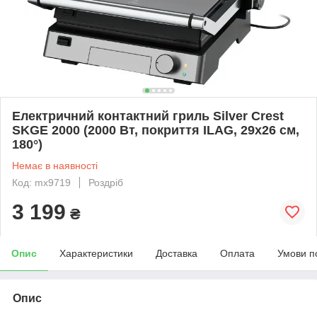
Електричний контактний гриль Silver Crest
SKGE 2000 (2000 Вт, покриття ILAG, 29x26 см,
180°)
Немає в наявності
Код: mx9719
Роздріб
3 199
₴
Опис
Характеристики
Доставка
Оплата
Умови п
Опис