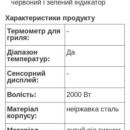
червоний і зелений індикатор
Характеристики продукту
Термометр для
-
гриля:
Діапазон
Да
температур:
Сенсорний
-
дисплей:
Волість:
2000 Вт
Матеріал
неіржавка сталь
корпусу: