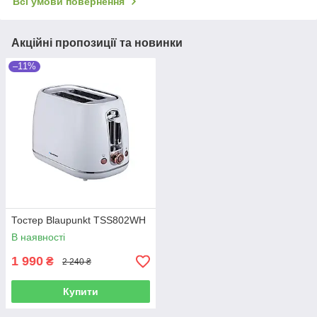
Всі умови повернення
Акційні пропозиції та новинки
–11%
Тостер Blaupunkt TSS802WH
В наявності
1 990
₴
2 240 ₴
Купити