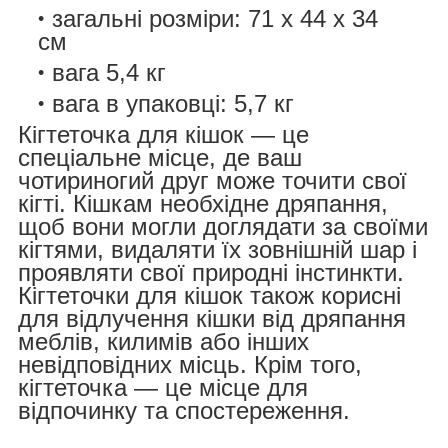
загальні розміри: 71 x 44 x 34
см
вага 5,4 кг
вага в упаковці: 5,7 кг
Кігтеточка для кішок — це
спеціальне місце, де ваш
чотириногий друг може точити свої
кігті. Кішкам необхідне дряпання,
щоб вони могли доглядати за своїми
кігтями, видаляти їх зовнішній шар і
проявляти свої природні інстинкти.
Кігтеточки для кішок також корисні
для відлучення кішки від дряпання
меблів, килимів або інших
невідповідних місць. Крім того,
кігтеточка — це місце для
відпочинку та спостереження.