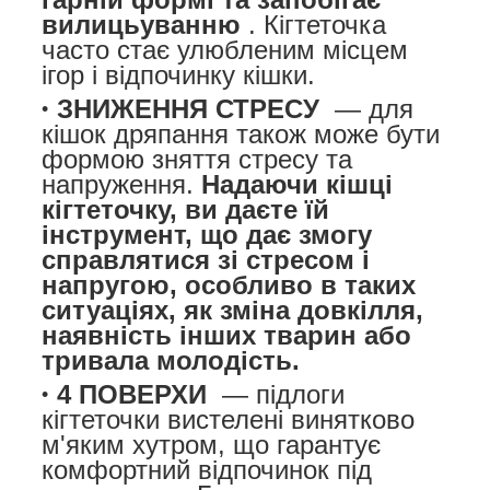
вилицьуванню
. Кігтеточка
часто стає улюбленим місцем
ігор і відпочинку кішки.
ЗНИЖЕННЯ СТРЕСУ
— для
кішок дряпання також може бути
формою зняття стресу та
напруження.
Надаючи кішці
кігтеточку, ви даєте їй
інструмент, що дає змогу
справлятися зі стресом і
напругою, особливо в таких
ситуаціях, як зміна довкілля,
наявність інших тварин або
тривала молодість.
4 ПОВЕРХИ
— підлоги
кігтеточки вистелені винятково
м'яким хутром, що гарантує
комфортний відпочинок під