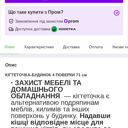
Що таке купити з Пром?
Замовлення під захистом
Доступна доставка
Опис
Характеристики
Доставка
Оплата
Умови п
Опис
КІГТЕТОЧКА-БУДИНОК 4 ПОВЕРХИ 71 см
ЗАХИСТ МЕБЕЛІ ТА
ДОМАШНЬОГО
ОБЛАДНАННЯ
— кігтеточка є
альтернативою подряпинам
меблів, килимів та інших
поверхонь у будинку.
Надавши
кішці відповідне місце для