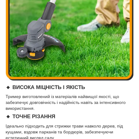
🔸 ВИСОКА МІЦНІСТЬ І ЯКІСТЬ
Тример виготовлений із матеріалів найвищої якості, що
забезпечує довговічність і надійність навіть за інтенсивного
використання.
🔸 ТОЧНЕ РІЗАННЯ
Ідеально підходить для стрижки трави навколо дерев, під
кущами, вздовж парканів та бордюрів, забезпечуючи
естетичний вигляд саду.