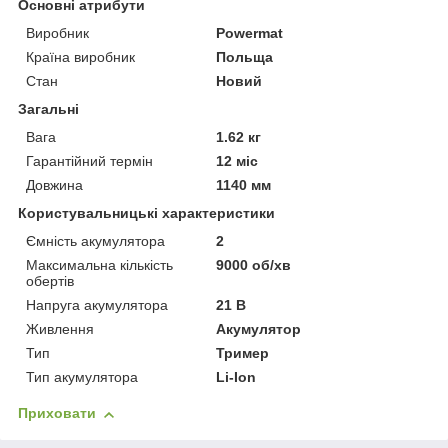
Основні атрибути
Виробник
Powermat
Країна виробник
Польща
Стан
Новий
Загальні
Вага
1.62 кг
Гарантійний термін
12 міс
Довжина
1140 мм
Користувальницькі характеристики
Ємність акумулятора
2
Максимальна кількість
9000 об/хв
обертів
Напруга акумулятора
21 В
Живлення
Акумулятор
Тип
Тример
Тип акумулятора
Li-Ion
Приховати