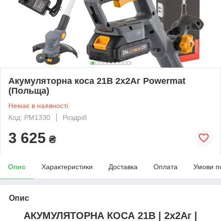
Акумуляторна коса 21В 2х2Aг Powermat
(Польща)
Немає в наявності
Код: PM1330
Роздріб
3 625
₴
Опис
Характеристики
Доставка
Оплата
Умови п
Опис
АКУМУЛЯТОРНА КОСА 21В | 2x2Аг |