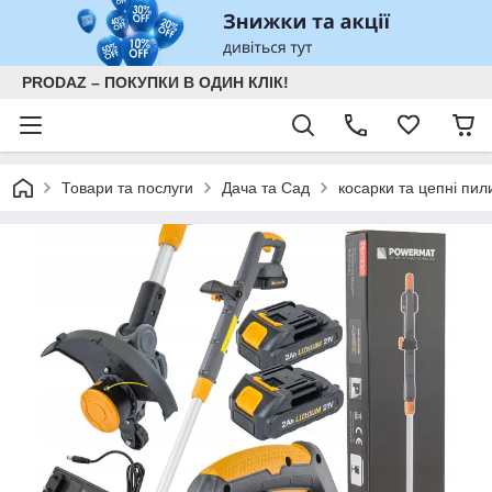
PRODAZ – ПОКУПКИ В ОДИН КЛІК!
Товари та послуги
Дача та Сад
косарки та цепні пил