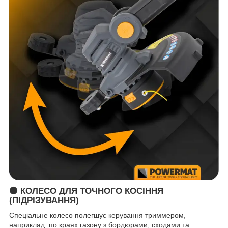
🟠
КОЛЕСО ДЛЯ ТОЧНОГО КОСІННЯ
(ПІДРІЗУВАННЯ)
Спеціальне колесо полегшує керування триммером,
наприклад: по краях газону з бордюрами, сходами та