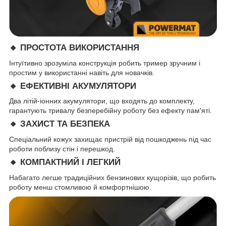
🔸 ПРОСТОТА ВИКОРИСТАННЯ
Інтуїтивно зрозуміла конструкція робить тример зручним і
простим у використанні навіть для новачків.
🔸 ЕФЕКТИВНІ АКУМУЛЯТОРИ
Два літій-іонних акумулятори, що входять до комплекту,
гарантують тривалу безперебійну роботу без ефекту пам'яті.
🔸 ЗАХИСТ ТА БЕЗПЕКА
Спеціальний кожух захищає пристрій від пошкоджень під час
роботи поблизу стін і перешкод.
🔸 КОМПАКТНИЙ І ЛЕГКИЙ
Набагато легше традиційних бензинових кущорізів, що робить
роботу менш стомливою й комфортнішою.