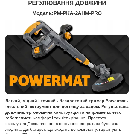
РЕГУЛЮВАННЯ ДОВЖИНИ
Модель:PM-PKA-2AHM-PRO
Легкий, міцний і точний - бездротовий тример Powermat -
ідеальний інструмент для догляду за садом. Регульована
довжина, ергономічна конструкція та напрямне колесо
забезпечують комфорт і точність різання.
Простота
експлуатації означає, що з нею легко впоратися будь-яка
людина. Дві батареї, що входять до комплекту, гарантують