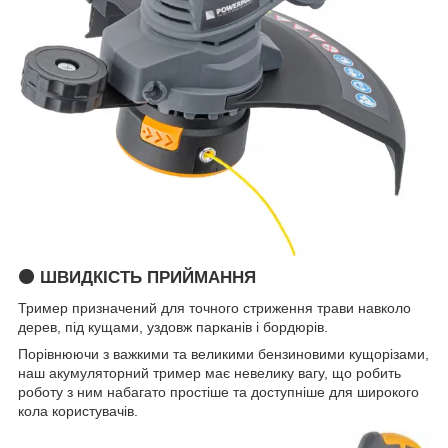
🟠 ШВИДКІСТЬ ПРИЙМАННЯ
Тример призначений для точного стриження трави навколо
дерев, під кущами, уздовж парканів і бордюрів.
Порівнюючи з важкими та великими бензиновими кущорізами,
наш акумуляторний тример має невелику вагу, що робить
роботу з ним набагато простіше та доступніше для широкого
кола користувачів.