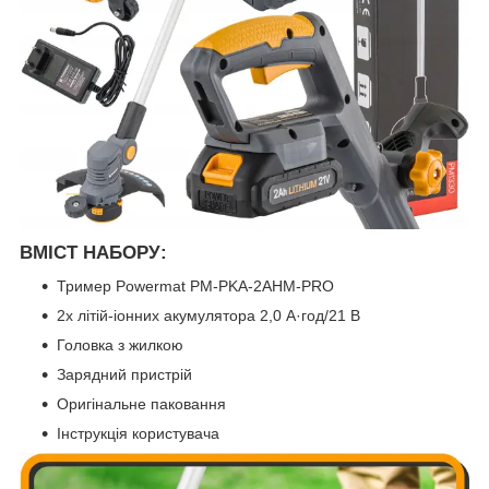
ВМІСТ НАБОРУ:
Тример Powermat PM-PKA-2AHM-PRO
2x літій-іонних акумулятора 2,0 А·год/21 В
Головка з жилкою
Зарядний пристрій
Оригінальне паковання
Інструкція користувача