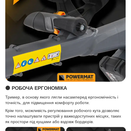
🟠 РОБОЧА ЕРГОНОМІКА
Тример, в основу якого лягли насамперед ергономічність і
точність, для підвищення комфорту роботи.
Крім того, можливість регулювання робочого кута дозволяє
точно налаштувати пристрій у важкодоступних місцях, таких
як простори під кущами або вздовж бордюрів.