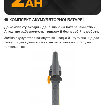
🟠 КОМПЛЕКТ АКУМУЛЯТОРНОЇ БАТАРЕЇ
До комплекту входять дві літій-іонні батареї ємністю 2
А·год, що забезпечують тривалу й безперебійну роботу.
Заміна акумулятора виконується швидко й інтуїтивно, що дає
змогу продовжувати косіння, не перериваючи роботу на
тривалий час.