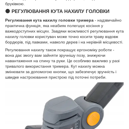
бруківкою.
🟠 РЕГУЛЮВАННЯ КУТА НАХИЛУ ГОЛОВКИ
Регулювання кута нахилу головки тримера
- надзвичайно
практична функція, яка неабияк полегшує косіння у
важкодоступних місцях. Завдяки можливості регулювання кута
нахилу головки користувач може точно косити траву вздовж
бордюрів, під лавками, навколо дерев і на нерівній місцевості.
Регулювання нахилу також покращує ергономіку роботи -
вона дає змогу вам зайняти зручнішу позу, знижуючи
навантаження на спину та руки. Це особливо важливо у разі
тривалого використання тримера. Кут нахилу можна
змінювати за допомогою кнопки, що забезпечує зручність і
швидке настроювання пристрою під поточні потреби.