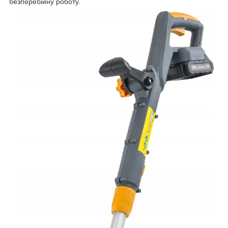
безперебійну роботу.