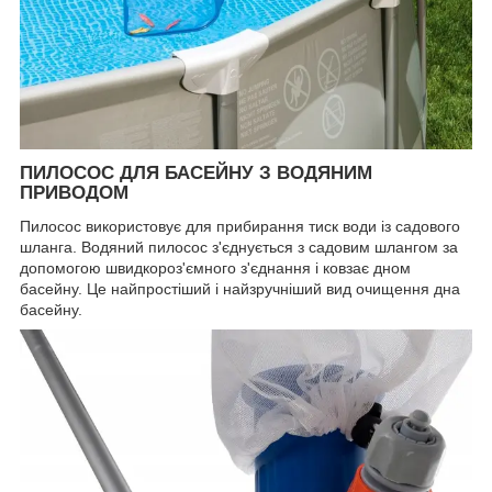
ПИЛОСОС ДЛЯ БАСЕЙНУ З ВОДЯНИМ
ПРИВОДОМ
Пилосос використовує для прибирання тиск води із садового
шланга. Водяний пилосос з'єднується з садовим шлангом за
допомогою швидкороз'ємного з'єднання і ковзає дном
басейну. Це найпростіший і найзручніший вид очищення дна
басейну.