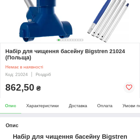
Набір для чищення басейну Bigstren 21024
(Польща)
Немає в наявності
Код: 21024
Роздріб
862,50
₴
Опис
Характеристики
Доставка
Оплата
Умови п
Опис
Набір для чищення басейну Bigstren