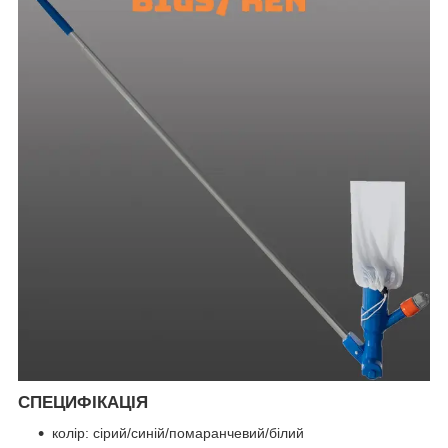
СПЕЦИФІКАЦІЯ
колір: сірий/синій/помаранчевий/білий