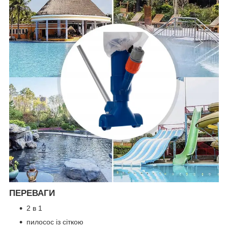
ПЕРЕВАГИ
2 в 1
пилосос із сіткою