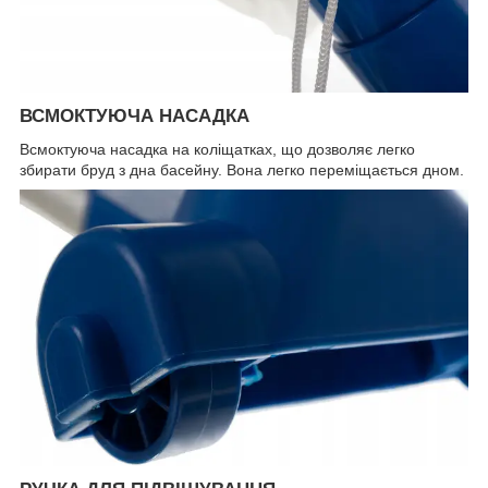
ВСМОКТУЮЧА НАСАДКА
Всмоктуюча насадка на коліщатках, що дозволяє легко
збирати бруд з дна басейну. Вона легко переміщається дном.