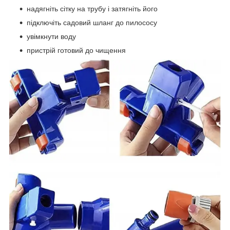
надягніть сітку на трубу і затягніть його
підключіть садовий шланг до пилососу
увімкнути воду
пристрій готовий до чищення