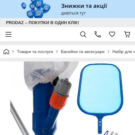
PRODAZ – ПОКУПКИ В ОДИН КЛІК!
Товари та послуги
Басейни та аксесуари
Набір для 