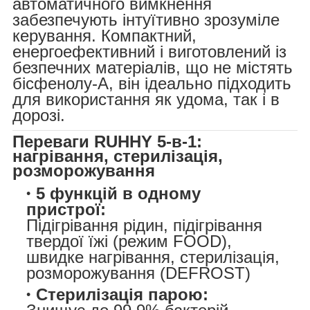
автоматичного вимкнення
забезпечують інтуїтивно зрозуміле
керування. Компактний,
енергоефективний і виготовлений із
безпечних матеріалів, що не містять
бісфенолу-А, він ідеально підходить
для використання як удома, так і в
дорозі.
Переваги RUHHY 5-в-1:
нагрівання, стерилізація,
розморожування
5 функцій в одному
пристрої:
Підігрівання рідин, підігрівання
твердої їжі (режим FOOD),
швидке нагрівання, стерилізація,
розморожування (DEFROST)
Стерилізація парою: