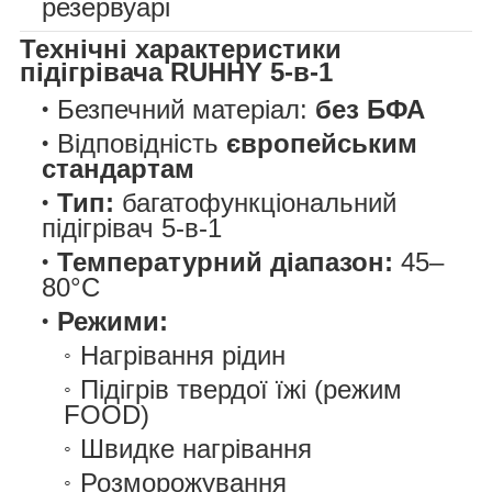
резервуарі
Технічні характеристики
підігрівача RUHHY 5-в-1
Безпечний матеріал:
без БФА
Відповідність
європейським
стандартам
Тип:
багатофункціональний
підігрівач 5-в-1
Температурний діапазон:
45–
80°C
Режими:
Нагрівання рідин
Підігрів твердої їжі (режим
FOOD)
Швидке нагрівання
Розморожування