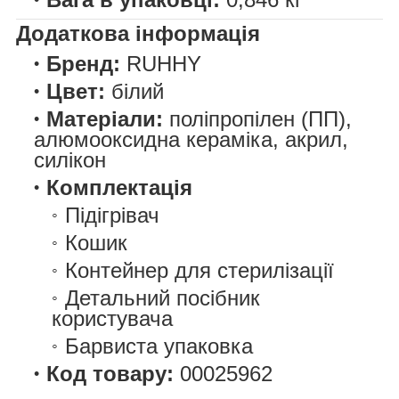
Додаткова інформація
Бренд:
RUHHY
Цвет:
білий
Матеріали:
поліпропілен (ПП),
алюмооксидна кераміка, акрил,
силікон
Комплектація
Підігрівач
Кошик
Контейнер для стерилізації
Детальний посібник
користувача
Барвиста упаковка
Код товару:
00025962