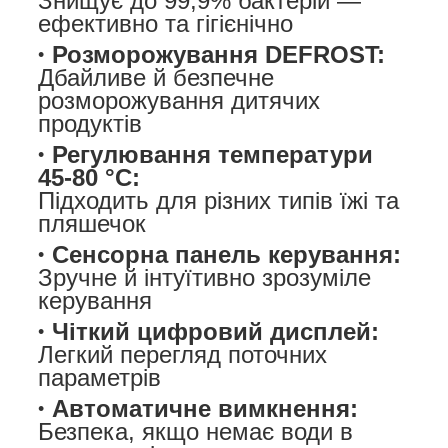
Знищує до 99,9% бактерій —
ефективно та гігієнічно
Розморожування DEFROST:
Дбайливе й безпечне
розморожування дитячих
продуктів
Регулювання температури
45-80 °C:
Підходить для різних типів їжі та
пляшечок
Сенсорна панель керування:
Зручне й інтуїтивно зрозуміле
керування
Чіткий цифровий дисплей:
Легкий перегляд поточних
параметрів
Автоматичне вимкнення:
Безпека, якщо немає води в