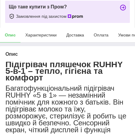
Що таке купити з Пром?
Замовлення під захистом
Опис
Характеристики
Доставка
Оплата
Умови п
Опис
Підігрівач пляшечок RUHHY
5-в-1 – тепло, гігієна та
комфорт
Багатофункціональний підігрівач
RUHHY «5 в 1» — незамінний
помічник для кожного з батьків. Він
підігріває молоко та їжу,
розморожує, стерилізує й робить це
швидко й безпечно. Сенсорний
екран, чіткий дисплей і функція