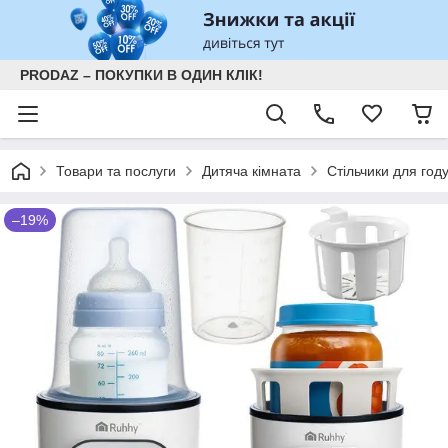
PRODAZ – ПОКУПКИ В ОДИН КЛІК!
Товари та послуги
Дитяча кімната
Стільчики для год
–19%