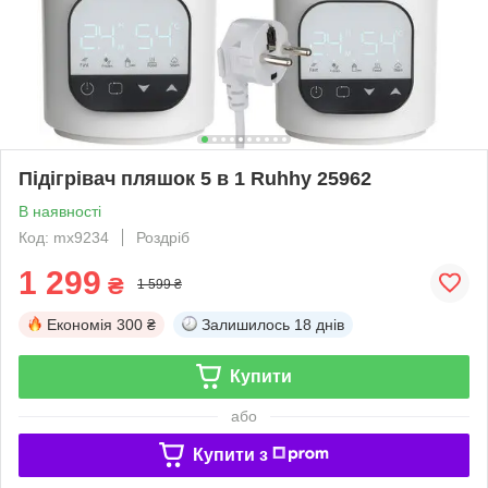
Підігрівач пляшок 5 в 1 Ruhhy 25962
В наявності
Код: mx9234
Роздріб
1 299
₴
1 599 ₴
Економія
300 ₴
Залишилось
18 днів
Купити
або
Купити з