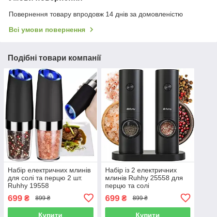
Повернення товару впродовж 14 днів за домовленістю
Всі умови повернення
Подібні товари компанії
Набір електричних млинів
Набір із 2 електричних
для солі та перцю 2 шт.
млинів Ruhhy 25558 для
Ruhhy 19558
перцю та солі
699
699
₴
₴
899 ₴
899 ₴
Купити
Купити