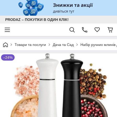
PRODAZ – ПОКУПКИ В ОДИН КЛІК!
Товари та послуги
Дача та Сад
Набір ручних млинів
–24%