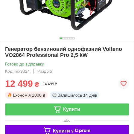
Генератор бензиновий однофазний Volteno
VO2864 Professional Pro 2,5 kW
Готово до відправки
Код: mx9324
Роздріб
12 499
₴
14 499 ₴
Економія
2000 ₴
Залишилось
14 днів
Купити
або
Купити з