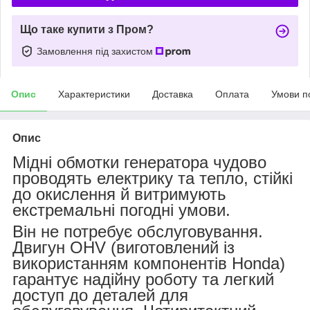
Що таке купити з Пром?
Замовлення під захистом
Опис
Характеристики
Доставка
Оплата
Умови п
Опис
Мідні обмотки генератора чудово
проводять електрику та тепло, стійкі
до окислення й витримують
екстремальні погодні умови.
Він не потребує обслуговування.
Двигун OHV (виготовлений із
використанням компонентів Honda)
гарантує надійну роботу та легкий
доступ до деталей для