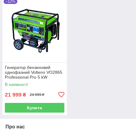
–12%
Генератор бензиновий
однофазний Volteno VO2865
Professional Pro 5 kW
В наявності
21 999
₴
24 999 ₴
Купити
Про нас