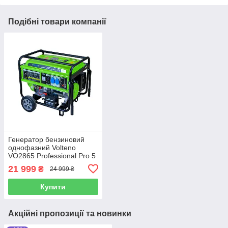
Подібні товари компанії
Генератор бензиновий
однофазний Volteno
VO2865 Professional Pro 5
kW
21 999
₴
24 999 ₴
Купити
Акційні пропозиції та новинки