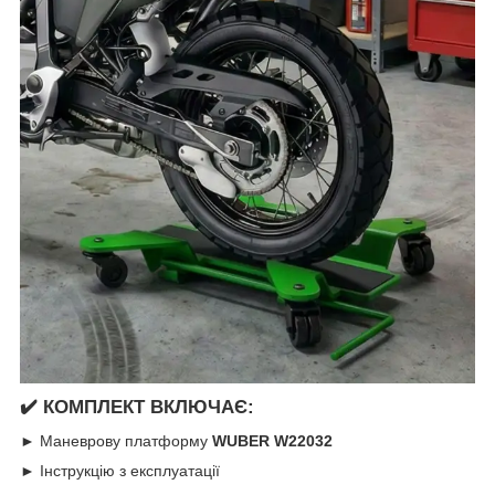
✔️
КОМПЛЕКТ ВКЛЮЧАЄ:
► Маневрову платформу
WUBER W22032
► Інструкцію з експлуатації