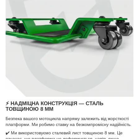
⚡
НАДМІЦНА КОНСТРУКЦІЯ — СТАЛЬ
ТОВЩИНОЮ 8 ММ
Безпека вашого мотоцикла напряму залежить від жорсткості
платформи. Ми робимо ставку на безкомпромісну надійність.
✔️ Ми використовуємо сталевий лист товщиною 8 мм. Це
означає, що платформа не деформується, навіть якщо