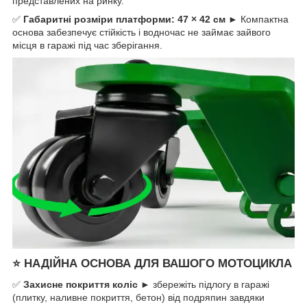
представлених на ринку.
✅
Габаритні розміри платформи: 47 × 42 см
► Компактна
основа забезпечує стійкість і водночас не займає зайвого
місця в гаражі під час зберігання.
⭐
НАДІЙНА ОСНОВА ДЛЯ ВАШОГО МОТОЦИКЛА
✅
Захисне покриття коліс
► збережіть підлогу в гаражі
(плитку, наливне покриття, бетон) від подряпин завдяки