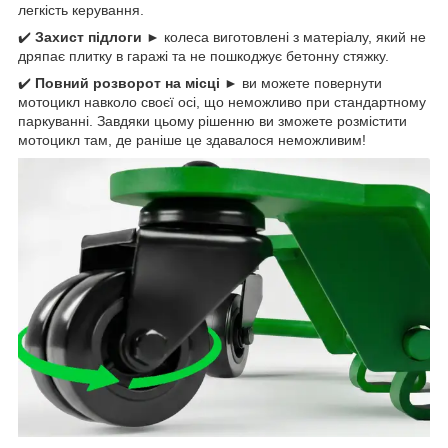
легкість керування.
✔️
Захист підлоги
► колеса виготовлені з матеріалу, який не
дряпає плитку в гаражі та не пошкоджує бетонну стяжку.
✔️
Повний розворот на місці
► ви можете повернути
мотоцикл навколо своєї осі, що неможливо при стандартному
паркуванні. Завдяки цьому рішенню ви зможете розмістити
мотоцикл там, де раніше це здавалося неможливим!