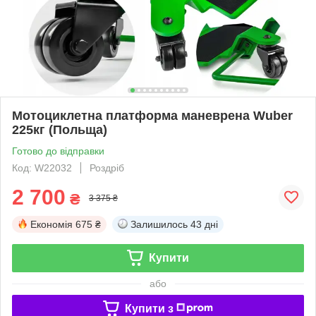
Мотоциклетна платформа маневрена Wuber
225кг (Польща)
Готово до відправки
Код: W22032
Роздріб
2 700
₴
3 375 ₴
Економія
675 ₴
Залишилось
43 дні
Купити
або
Купити з