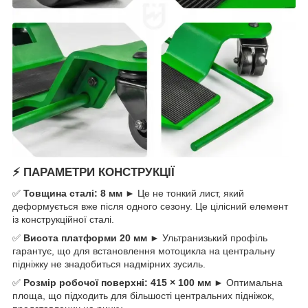
⚡
ПАРАМЕТРИ КОНСТРУКЦІЇ
✅
Товщина сталі: 8 мм
► Це не тонкий лист, який
деформується вже після одного сезону. Це цілісний елемент
із конструкційної сталі.
✅
Висота платформи 20 мм
► Ультранизький профіль
гарантує, що для встановлення мотоцикла на центральну
підніжку не знадобиться надмірних зусиль.
✅
Розмір робочої поверхні: 415 × 100 мм
► Оптимальна
площа, що підходить для більшості центральних підніжок,