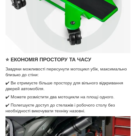
⭐
ЕКОНОМІЯ ПРОСТОРУ ТА ЧАСУ
Завдяки можливості пересунути мотоцикл убік, максимально
близько до стіни:
✔️ Ви отримуєте більше простору для вільного відкривання
дверей автомобіля.
✔️ Можете розмістити два мотоцикли на площі одного.
✔️ Полегшуєте доступ до стелажів і робочого столу без
необхідності викочувати техніку назовні.