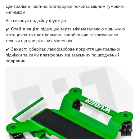
Центральна частина платформи покрита міцним гумовим
килимком.
Він виконує подвійну функцію:
✔️
Стабілізація:
підвищує тертя між металевою підніжкою
мотоцикла та платформою, запобігаючи зісковзуванню
техніки під час різкіших маневрів.
✔️
Захист:
оберігає лакофарбове покриття центральної
підніжки та саму платформу від взаємних пошкоджень і
подряпин.