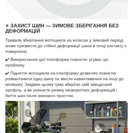
⭐
ЗАХИСТ ШИН — ЗИМОВЕ ЗБЕРІГАННЯ БЕЗ
ДЕФОРМАЦІЙ
Тривале зберігання мотоцикла на колесах у зимовий період
може призвести до стійкої деформації шини в точці контакту з
поверхнею.
✔️ Використання цієї платформи повністю усуває цю
проблему.
✔️ Підняття мотоцикла на платформу дозволяє повністю
розвантажити одну шину та звести навантаження на іншу до
мінімуму. Завдяки цьому гума зберігає свій заводський
профіль, а ви уникаєте ризику незворотних деформацій і
биття шин після зимового простою.