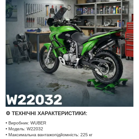
⚙️
ТЕХНІЧНІ ХАРАКТЕРИСТИКИ:
• Виробник: WUBER
• Модель: W22032
• Максимальна вантажопідйомність: 225 кг