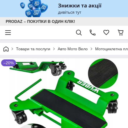
PRODAZ – ПОКУПКИ В ОДИН КЛІК!
Товари та послуги
Авто Мото Вело
Мотоциклетна пл
–20%