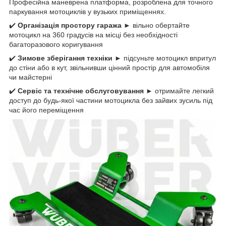
Професійна маневрена платформа, розроблена для точного
паркування мотоциклів у вузьких приміщеннях.
✔️
Організація простору гаража
► вільно обертайте
мотоцикл на 360 градусів на місці без необхідності
багаторазового коригування
✔️
Зимове зберігання техніки
► підсуньте мотоцикл впритул
до стіни або в кут, звільнивши цінний простір для автомобіля
чи майстерні
✔️
Сервіс та технічне обслуговування
► отримайте легкий
доступ до будь-якої частини мотоцикла без зайвих зусиль під
час його переміщення