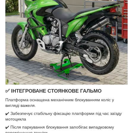
✅
ІНТЕГРОВАНЕ СТОЯНКОВЕ ГАЛЬМО
Платформа оснащена механічним блокуванням коліс у
вигляді важеля.
✔️ Забезпечує стабільну фіксацію платформи під час заїзду
мотоцикла
✔️ Після паркування блокування запобігає випадковому
переміщенню техніки