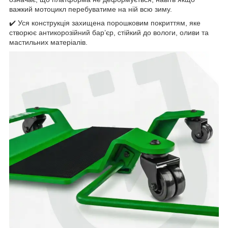
важкий мотоцикл перебуватиме на ній всю зиму.
✔️ Уся конструкція захищена порошковим покриттям, яке
створює антикорозійний бар’єр, стійкий до вологи, оливи та
мастильних матеріалів.