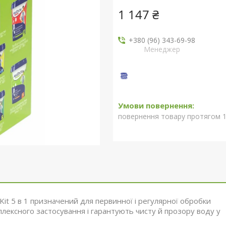
1 147 ₴
+380 (96) 343-69-98
Менеджер
повернення товару протягом 1
 Kit 5 в 1 призначений для первинної і регулярної обробки
мплексного застосування і гарантують чисту й прозору воду у