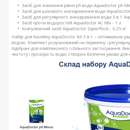
Засіб для зниження рівня ph води Aquadoctor ph Min
Засіб для шокового знезараження води AquaDoctor 
Засіб для регулярного знезараження води 3 в 1 Aqu
Засіб проти водоростей Aquadoctor AC Mix - 1 л
Коагулюючий засіб AquaDoctor Superflock - 0.25 кг
Набір для басейну AquaDoctor Kit 5 в 1 – оптимальне р
водою. Комплект розрахований на первинну і регулярну 
підібрані для комплексного і спільного застосування. 
чистоту і прозорість води, створює безпечні умови для к