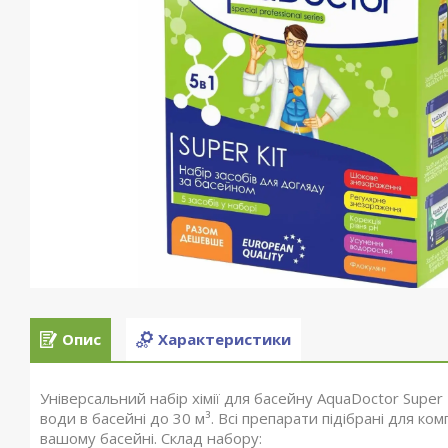
Опис
Характеристики
Універсальний набір хімії для басейну AquaDoctor Super
води в басейні до 30 м³. Всі препарати підібрані для ко
вашому басейні. Склад набору: