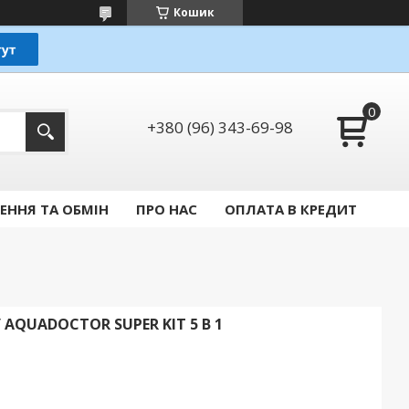
Кошик
+380 (96) 343-69-98
ЕННЯ ТА ОБМІН
ПРО НАС
ОПЛАТА В КРЕДИТ
 AQUADOCTOR SUPER KIT 5 В 1