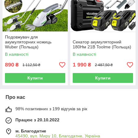
Подовжувач для
акумуляторних ножиць
Секатор акумуляторний
Wuber (Польща)
180Нм 21В Toolme (Польща)
В наявності
В наявності
890
1 990
₴
₴
1 112,50 ₴
2 487,50 ₴
Купити
Купити
Про нас
98% позитивних з 199 відгуків за рік
Працює з 20.10.2022
м. Благодатне
45490, вул. Миру 10, Благодатне, Україна