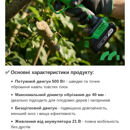
✅ Основні характеристики продукту:
Потужний двигун 500 Вт
- швидке та точне
обрізання навіть товстих гілок
Максимальний діаметр обрізання до 40 мм
-
ідеально підходить для плодових дерев і чагарників
Безщітковий двигун
- підвищена довговічність,
менший знос і вища ефективність
Живлення від акумулятора 21 В
- повна мобільність
без дротів