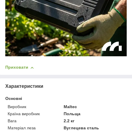
Приховати
Характеристики
Основні
Виробник
Maltec
Країна виробник
Польща
Вага
2.2 кг
Матеріал леза
Вуглецева сталь