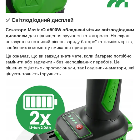
✅ Світлодіодний дисплей
Секатори MasterCut500W обладнані чітким світлодіодним
дисплеєм
для підвищення зручності та контролю. На екрані
показується поточний рівень заряду батареї та кількість зрізів,
зроблених із моменту вмикання пристрою.
Це означає, що ви завжди знатимете, коли батарею потрібно
замінити або зарядити - без несподіваних перебоїв. Це
рішення оцінять як професіонали, так і садівники-аматори, які
цінують точність і зручність.