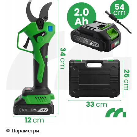
⚙️ Параметри: