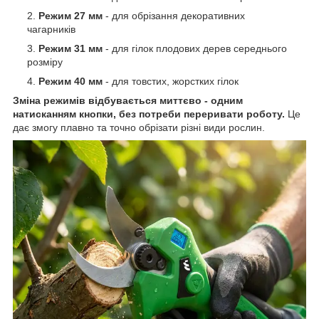
Режим 27 мм
- для обрізання декоративних
чагарників
Режим 31 мм
- для гілок плодових дерев середнього
розміру
Режим 40 мм
- для товстих, жорстких гілок
Зміна режимів відбувається миттєво - одним
натисканням кнопки, без потреби переривати роботу.
Це
дає змогу плавно та точно обрізати різні види рослин.