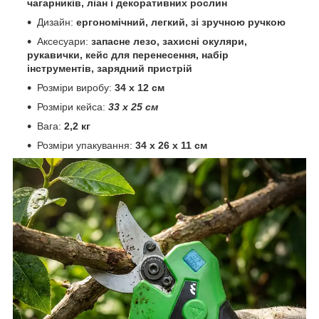
чагарників, ліан і декоративних рослин
Дизайн:
ергономічний, легкий, зі зручною ручкою
Аксесуари:
запасне лезо, захисні окуляри,
рукавички, кейс для
перенесення, набір
інструментів, зарядний пристрій
Розміри виробу:
34 x 12 см
Розміри кейса:
33 x 25 см
Вага:
2,2 кг
Розміри упакування:
34 x 26 x 11 см