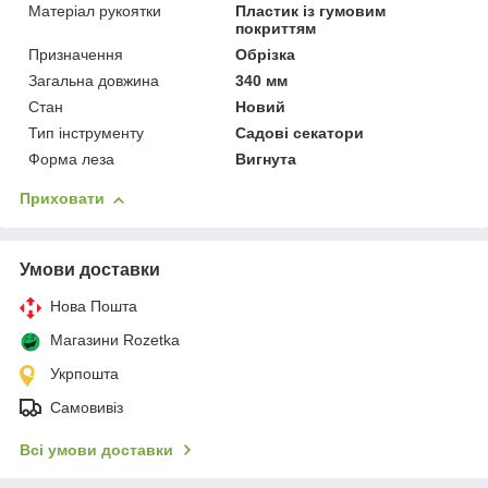
Матеріал рукоятки
Пластик із гумовим
покриттям
Призначення
Обрізка
Загальна довжина
340 мм
Стан
Новий
Тип інструменту
Садові секатори
Форма леза
Вигнута
Приховати
Умови доставки
Нова Пошта
Магазини Rozetka
Укрпошта
Самовивіз
Всі умови доставки