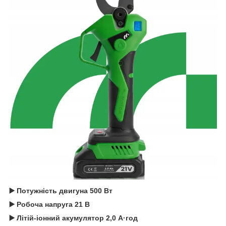
▶️ Потужність двигуна 500 Вт
▶️ Робоча напруга 21 В
▶️ Літій-іонний акумулятор 2,0 А·год