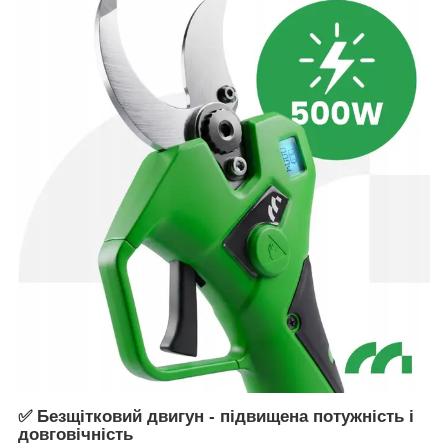
✅ Безщітковий двигун - підвищена потужність і
довговічність