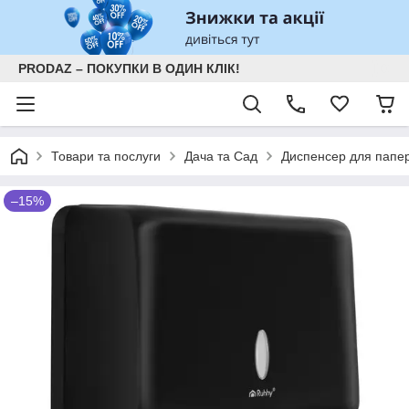
PRODAZ – ПОКУПКИ В ОДИН КЛІК!
Товари та послуги
Дача та Сад
Диспенсер для папер
–15%