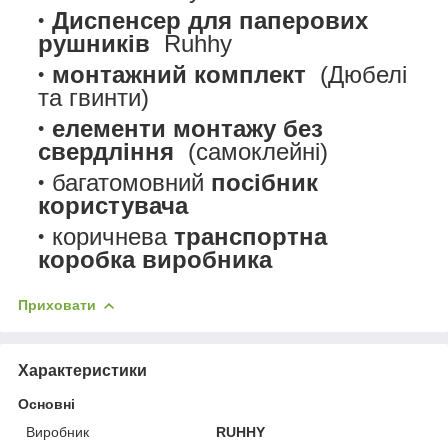
Диспенсер для паперових
рушників
Ruhhy
монтажний комплект
(Дюбелі
та гвинти)
елементи монтажу без
свердління
(самоклейні)
багатомовний
посібник
користувача
коричнева
транспортна
коробка виробника
Приховати
Характеристики
Основні
Виробник
RUHHY