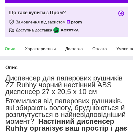
Що таке купити з Пром?
Замовлення під захистом
Доступна доставка
Опис
Характеристики
Доставка
Оплата
Умови п
Опис
Диспенсер для паперових рушників
ZZ Ruhhy чорний настінний ABS
диспенсер 27 x 20,5 x 10 см
Втомилися від паперових рушників,
які збирають вологу, бруднюються й
розплутується в найневідповідніший
момент?
Настінний диспенсер
Ruhhy організує ваш простір і дає