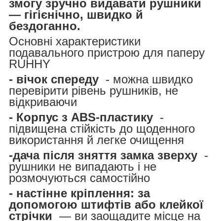
змогу зручно видавати рушники
— гігієнічно, швидко й
бездоганно.
Основні характеристики
подавального пристрою для паперу
RUHHY
- вічок спереду
- можна швидко
перевірити рівень рушників, не
відкриваючи
- Корпус з ABS-пластику
-
підвищена стійкість до щоденного
використання й легке очищення
-дача після зняття замка зверху
-
рушники не випадають і не
розмочуються самостійно
- настінне кріплення: за
допомогою штифтів або клейкої
стрічки
— ви заощадите місце на