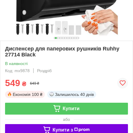
Диспенсер для паперових рушників Ruhhy
27714 Black
В наявності
Код: mx9878
Роздріб
549
₴
649 ₴
Економія
100 ₴
Залишилось
40 днів
Купити
або
Купити з