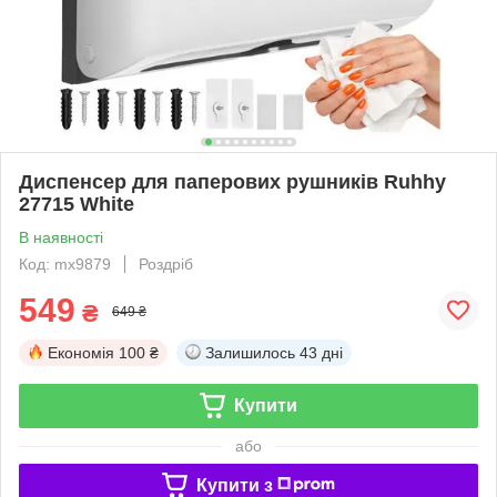
Диспенсер для паперових рушників Ruhhy
27715 White
В наявності
Код: mx9879
Роздріб
549
₴
649 ₴
Економія
100 ₴
Залишилось
43 дні
Купити
або
Купити з