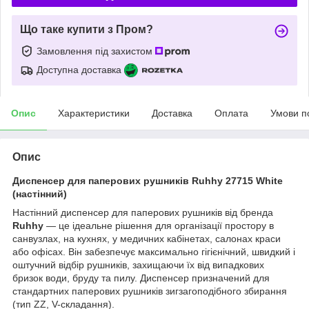
Що таке купити з Пром?
Замовлення під захистом
Доступна доставка
Опис
Характеристики
Доставка
Оплата
Умови п
Опис
Диспенсер для паперових рушників Ruhhy 27715 White
(настінний)
Настінний диспенсер для паперових рушників від бренда
Ruhhy
— це ідеальне рішення для організації простору в
санвузлах, на кухнях, у медичних кабінетах, салонах краси
або офісах. Він забезпечує максимально гігієнічний, швидкий і
оштучний відбір рушників, захищаючи їх від випадкових
бризок води, бруду та пилу. Диспенсер призначений для
стандартних паперових рушників зигзагоподібного збирання
(тип ZZ, V-складання).