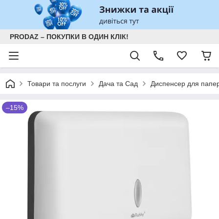
PRODAZ – ПОКУПКИ В ОДИН КЛІК!
Товари та послуги
Дача та Сад
Диспенсер для папер
–15%