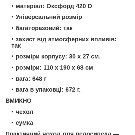
матеріал: Оксфорд 420 D
Універсальний розмір
багаторазовий: так
захист від атмосферних впливів:
так
розміри корпусу: 30 х 27 см.
розміри: 110 х 190 х 68 см
вага: 648 г
вага в упаковці: 672 г.
ВМИКНО
чехол
сумка
Практичний чохол для велосипеда —