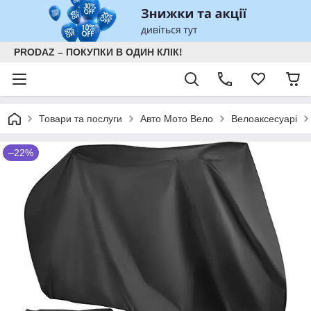
PRODAZ – ПОКУПКИ В ОДИН КЛІК!
Товари та послуги
Авто Мото Вело
Велоаксесуарі
–22%