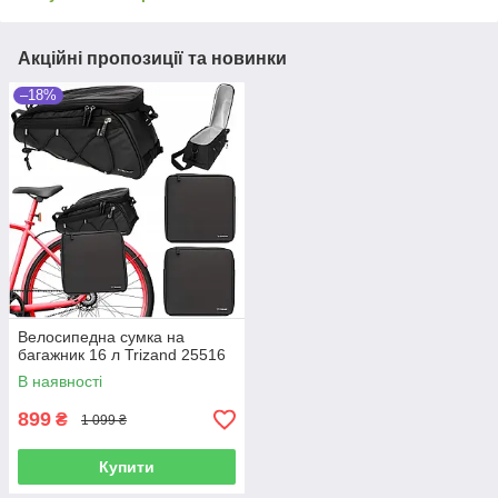
Акційні пропозиції та новинки
–18%
Велосипедна сумка на
багажник 16 л Trizand 25516
В наявності
899
₴
1 099 ₴
Купити