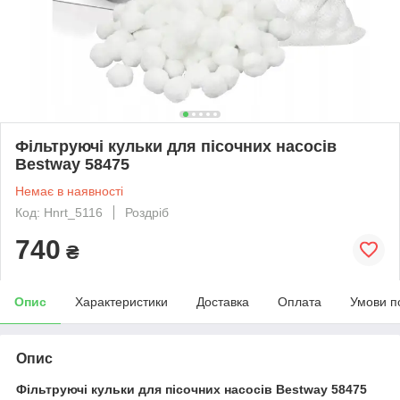
Фільтруючі кульки для пісочних насосів
Bestway 58475
Немає в наявності
Код: Hnrt_5116
Роздріб
740
₴
Опис
Характеристики
Доставка
Оплата
Умови п
Опис
Фільтруючі кульки для пісочних насосів Bestway 58475