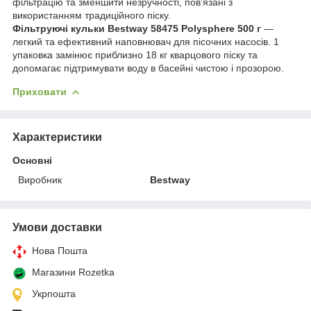
фільтрацію та зменшити незручності, пов’язані з
використанням традиційного піску.
Фільтруючі кульки Bestway 58475 Polysphere 500 г
—
легкий та ефективний наповнювач для пісочних насосів. 1
упаковка замінює приблизно 18 кг кварцового піску та
допомагає підтримувати воду в басейні чистою і прозорою.
Приховати
Характеристики
Основні
Виробник
Bestway
Умови доставки
Нова Пошта
Магазини Rozetka
Укрпошта