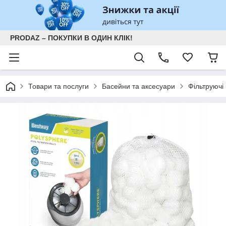
PRODAZ – ПОКУПКИ В ОДИН КЛІК!
Товари та послуги
Басейни та аксесуари
Фільтруючі