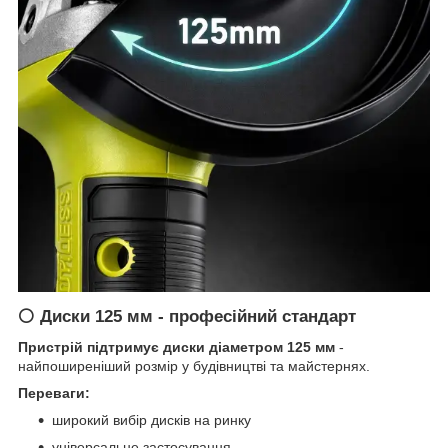
⚪ Диски 125 мм - професійний стандарт
Пристрій підтримує диски діаметром 125 мм
-
найпоширеніший розмір у будівництві та майстернях.
Переваги:
широкий вибір дисків на ринку
універсальне застосування