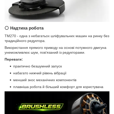
⚪ Надтиха робота
TM270 - одна з небагатьох шліфувальних машин на ринку без
традиційного редуктора.
Використання прямого приводу на основі потужного двигуна
унеможливлює шум, пов'язаний із редукторами.
Переваги:
практично безшумний запуск
набагато нижчий рівень вібрації
менший знос механічних компонентів
плавніша робота й більший комфорт для користувача