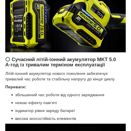
⚪ Сучасний літій-іонний акумулятор MKT 5.0
А·год із тривалим терміном експлуатації
Літій-іонний акумулятор нового покоління забезпечує
тривалий час роботи та стабільну напругу до кінця циклу.
Переваги:
збільшений час роботи від одного заряджання
немає ефекту пам'яті
індикатор рівня заряду батареї
висока зносостійкість елементів