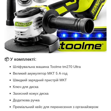
📦 У комплекті:
Шліфувальна машина Toolme tm270 Ultra
Великий акумулятор MKT 5 А·год
Швидкий зарядний пристрій MKT
Ключ для диска
Захисний кожух диска
Додаткова ручка
Преміальний кейс для перенесення з органайзером