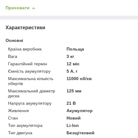
Приховати
Характеристики
Основні
Країна виробник
Польща
Вага
3 кг
Гарантійний термін
12 міс
Ємність акумулятору
5 А. г
Максимальна кількість
11000 об/хв
обертів
Максимальний діаметр
125 мм
диска
Напруга акумулятору
21 В
Живлення
Акумулятор
Стан
Новий
Тип акумулятора
Li-Ion
Тип двигуна
Безщітковий