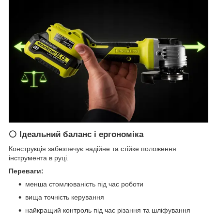
⚪
Ідеальний баланс і ергономіка
Конструкція забезпечує надійне та стійке положення
інструмента в руці.
Переваги:
менша стомлюваність під час роботи
вища точність керування
найкращий контроль під час різання та шліфування