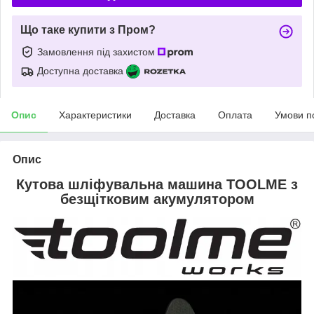
Що таке купити з Пром?
Замовлення під захистом
Доступна доставка
Опис
Характеристики
Доставка
Оплата
Умови п
Опис
Кутова шліфувальна машина TOOLME з
безщітковим акумулятором