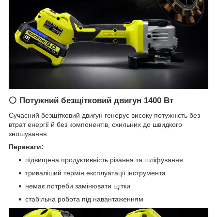
⚪ Потужний безщітковий двигун 1400 Вт
Сучасний безщітковий двигун генерує високу потужність без
втрат енергії й без компонентів, схильних до швидкого
зношування.
Переваги:
підвищена продуктивність різання та шліфування
триваліший термін експлуатації інструмента
немає потреби замінювати щітки
стабільна робота під навантаженням