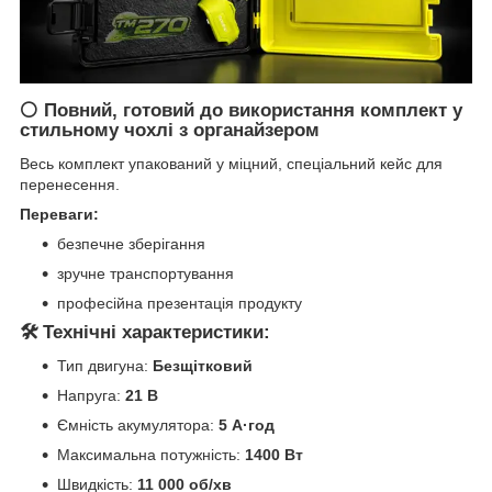
⚪ Повний, готовий до використання комплект у
стильному чохлі з органайзером
Весь комплект упакований у міцний, спеціальний кейс для
перенесення.
Переваги:
безпечне зберігання
зручне транспортування
професійна презентація продукту
🛠️
Технічні характеристики:
Тип двигуна:
Безщітковий
Напруга:
21 В
Ємність акумулятора:
5 А·год
Максимальна потужність:
1400 Вт
Швидкість:
11 000 об/хв