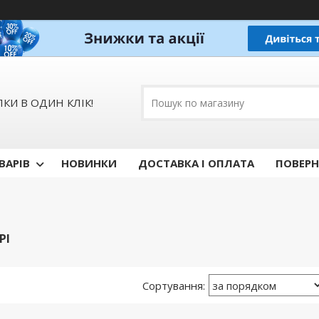
КИ В ОДИН КЛІК!
ВАРІВ
НОВИНКИ
ДОСТАВКА І ОПЛАТА
ПОВЕРН
РІ