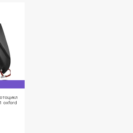
мотоцикл
1 oxford