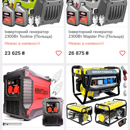
Інверторний генератор
Інверторний генератор
2300Вт Toolme (Польща)
2300Вт Majster Pro (Польща)
Немає в наявності
Немає в наявності
23 625
26 875
₴
₴