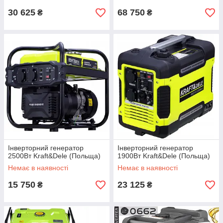
30 625
68 750
₴
₴
Інверторний генератор
Інверторний генератор
2500Вт Kraft&Dele (Польща)
1900Вт Kraft&Dele (Польща)
Немає в наявності
Немає в наявності
15 750
23 125
₴
₴