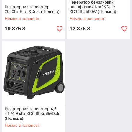
Генератор бензиновий
Інверторний генератор
однофазний Kraft&Dele
2050Вт Kraft&Dele (Польща)
KD148 3500W (Польща)
Немає в наявності
Немає в наявності
19 875
12 375
₴
₴
Інверторний генератор 4,5
кВт/4,9 кВт KD686 Kraft&Dele
(Польща)
Немає в наявності