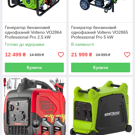
Генератор бензиновий
Генератор бензиновий
однофазний Volteno VO2864
однофазний Volteno VO2865
Professional Pro 2,5 kW
Professional Pro 5 kW
Готово до відправки
В наявності
12 499
21 999
₴
₴
14 499 ₴
24 999 ₴
Купити
Купити