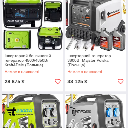
Інверторний бензиновий
Інверторний генератор
генератор 4500/4850Вт
3800Вт Majster Polska
Kraft&Dele (Польща)
(Польща)
Немає в наявності
Немає в наявності
28 875
33 125
₴
₴