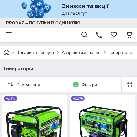
PRODAZ – ПОКУПКИ В ОДИН КЛІК!
Товари та послуги
Аварійне живлення
Генераторы
Генераторы
Сортування
0
Фільтри
–14%
–12%